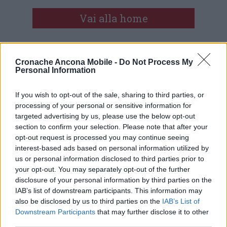
Vai alla home
Cronache Ancona Mobile -
Do Not Process My
Personal Information
If you wish to opt-out of the sale, sharing to third parties, or
processing of your personal or sensitive information for
Commenti
targeted advertising by us, please use the below opt-out
section to confirm your selection. Please note that after your
Nessun commento presente
opt-out request is processed you may continue seeing
interest-based ads based on personal information utilized by
us or personal information disclosed to third parties prior to
Commenta
your opt-out. You may separately opt-out of the further
disclosure of your personal information by third parties on the
IAB’s list of downstream participants. This information may
Commenta l'articolo
also be disclosed by us to third parties on the
IAB’s List of
Downstream Participants
that may further disclose it to other
third parties.
Gli articoli più letti