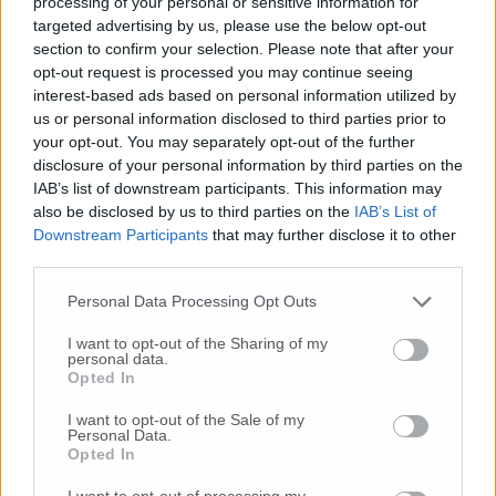
processing of your personal or sensitive information for
sarà distribuito ai partecipanti.
targeted advertising by us, please use the below opt-out
section to confirm your selection. Please note that after your
opt-out request is processed you may continue seeing
interest-based ads based on personal information utilized by
us or personal information disclosed to third parties prior to
your opt-out. You may separately opt-out of the further
disclosure of your personal information by third parties on the
IAB’s list of downstream participants. This information may
also be disclosed by us to third parties on the
IAB’s List of
Downstream Participants
that may further disclose it to other
third parties.
Personal Data Processing Opt Outs
I want to opt-out of the Sharing of my
personal data.
Opted In
I want to opt-out of the Sale of my
Personal Data.
Opted In
Vincenzo Garofalo
I want to opt-out of processing my