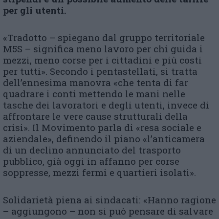
per gli utenti.
«Tradotto – spiegano dal gruppo territoriale
M5S – significa meno lavoro per chi guida i
mezzi, meno corse per i cittadini e più costi
per tutti». Secondo i pentastellati, si tratta
dell’ennesima manovra «che tenta di far
quadrare i conti mettendo le mani nelle
tasche dei lavoratori e degli utenti, invece di
affrontare le vere cause strutturali della
crisi». Il Movimento parla di «resa sociale e
aziendale», definendo il piano «l’anticamera
di un declino annunciato del trasporto
pubblico, già oggi in affanno per corse
soppresse, mezzi fermi e quartieri isolati».
Solidarietà piena ai sindacati: «Hanno ragione
– aggiungono – non si può pensare di salvare