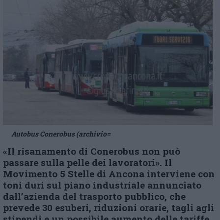
Autobus Conerobus (archivio=
«Il risanamento di Conerobus non può
passare sulla pelle dei lavoratori». Il
Movimento 5 Stelle di Ancona interviene con
toni duri sul piano industriale annunciato
dall’azienda del trasporto pubblico, che
prevede 30 esuberi, riduzioni orarie, tagli agli
stipendi e un possibile aumento delle tariffe