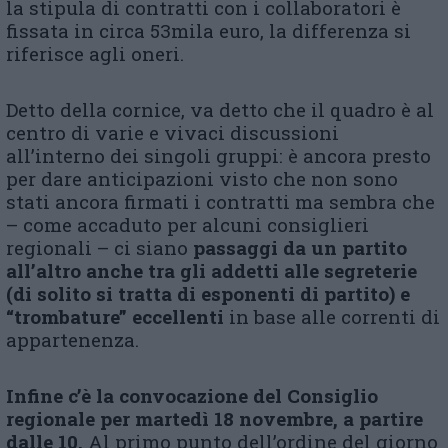
la stipula di contratti con i collaboratori è
fissata in circa 53mila euro, la differenza si
riferisce agli oneri.
Detto della cornice, va detto che il quadro è al
centro di varie e vivaci discussioni
all’interno dei singoli gruppi: è ancora presto
per dare anticipazioni visto che non sono
stati ancora firmati i contratti ma sembra che
– come accaduto per alcuni consiglieri
regionali – ci siano
passaggi da un partito
all’altro anche tra gli addetti alle segreterie
(di solito si tratta di esponenti di partito) e
“trombature” eccellenti
in base alle correnti di
appartenenza.
Infine c’è la convocazione del Consiglio
regionale per martedì 18 novembre, a partire
dalle 10.
Al primo punto dell’ordine del giorno