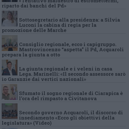
«Tentativo maldestro di estromettermi,
riparto dai banchi del Pd»
Sottosegretario alla presidenza: a Silvia
Luconi la cabina di regia per la
promozione delle Marche
Consiglio regionale, ecco i capigruppo.
Mastrovincenzo “aspetta” il Pd, Acquaroli
prepara la giunta a otto
La giunta regionale e i veleni in casa
Lega. Marinelli: «Il secondo assessore sarò
io Garanzie dai vertici nazionali»
Sfumato il sogno regionale di Ciarapica è
l’ora del rimpasto a Civitanova
Secondo governo Acquaroli, il discorso di
insediamento «Ecco gli obiettivi della
legislatura» (Video)