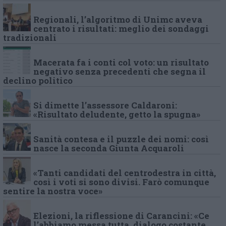
Regionali, l’algoritmo di Unimc aveva
centrato i risultati: meglio dei sondaggi
tradizionali
Macerata fa i conti col voto: un risultato
negativo senza precedenti che segna il
declino politico
Si dimette l’assessore Caldaroni:
«Risultato deludente, getto la spugna»
Sanità contesa e il puzzle dei nomi: così
nasce la seconda Giunta Acquaroli
«Tanti candidati del centrodestra in città,
così i voti si sono divisi. Farò comunque
sentire la nostra voce»
Elezioni, la riflessione di Carancini: «Ce
l’abbiamo messa tutta, dialogo costante