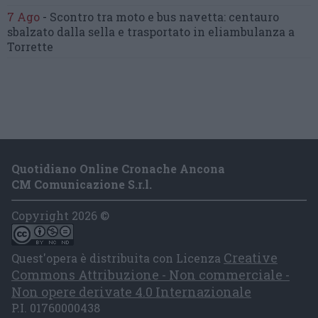
7 Ago
-
Scontro tra moto e bus navetta:
centauro
sbalzato dalla sella
e trasportato in eliambulanza a
Torrette
Quotidiano Online Cronache Ancona
CM Comunicazione S.r.l.
Copyright 2026 ©
Creative
Quest'opera è distribuita con Licenza
Commons Attribuzione - Non commerciale -
Non opere derivate 4.0 Internazionale
P.I. 01760000438