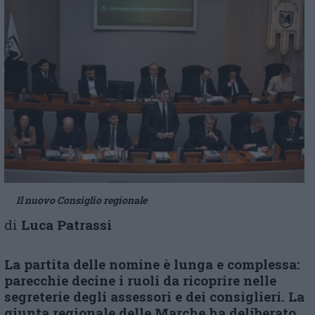
Il nuovo Consiglio regionale
di
Luca Patrassi
La partita delle nomine è lunga e complessa:
parecchie decine i ruoli da ricoprire nelle
segreterie degli assessori e dei consiglieri. La
giunta regionale delle Marche ha deliberato