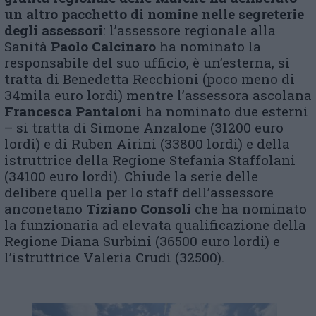
un altro pacchetto di nomine nelle segreterie
degli assessori
: l’assessore regionale alla
Sanità
Paolo Calcinaro
ha nominato la
responsabile del suo ufficio, è un’esterna, si
tratta di Benedetta Recchioni (poco meno di
34mila euro lordi) mentre l’assessora ascolana
Francesca Pantaloni
ha nominato due esterni
– si tratta di Simone Anzalone (31200 euro
lordi) e di Ruben Airini (33800 lordi) e della
istruttrice della Regione Stefania Staffolani
(34100 euro lordi). Chiude la serie delle
delibere quella per lo staff dell’assessore
anconetano
Tiziano Consoli
che ha nominato
la funzionaria ad elevata qualificazione della
Regione Diana Surbini (36500 euro lordi) e
l’istruttrice Valeria Crudi (32500).