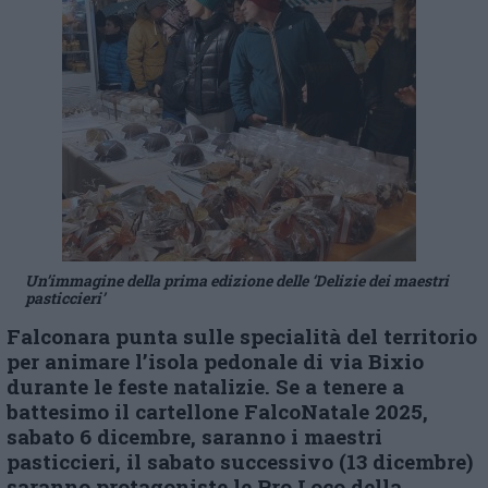
Un’immagine della prima edizione delle ‘Delizie dei maestri
pasticcieri’
Falconara punta sulle specialità del territorio
per animare l’isola pedonale di via Bixio
durante le feste natalizie. Se a tenere a
battesimo il cartellone FalcoNatale 2025,
sabato 6 dicembre, saranno i maestri
pasticcieri, il sabato successivo (13 dicembre)
saranno protagoniste le Pro Loco della