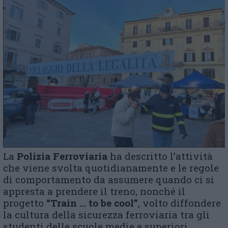
La
Polizia Ferroviaria
ha descritto l’attività
che viene svolta quotidianamente e le regole
di comportamento da assumere quando ci si
appresta a prendere il treno, nonché il
progetto
“Train … to be cool”
,
volto diffondere
la cultura della sicurezza ferroviaria tra gli
studenti delle scuole medie e superiori.