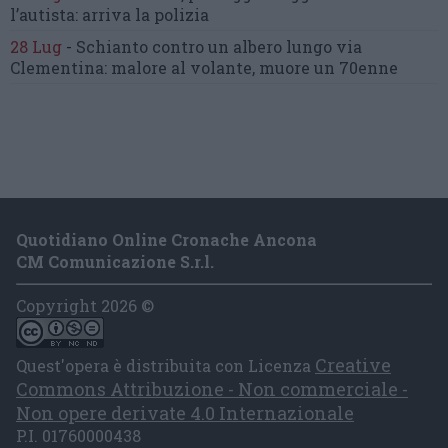
l’autista: arriva la polizia
28 Lug
-
Schianto contro un albero
lungo via
Clementina:
malore al volante, muore un 70enne
Quotidiano Online Cronache Ancona
CM Comunicazione S.r.l.
Copyright 2026 ©
Creative
Quest'opera è distribuita con Licenza
Commons Attribuzione - Non commerciale -
Non opere derivate 4.0 Internazionale
P.I. 01760000438