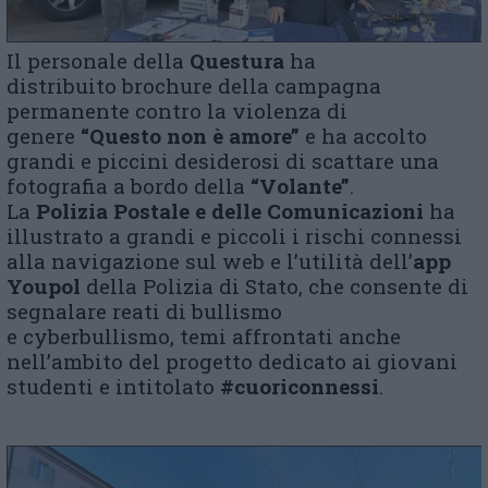
Il personale della
Questura
ha
distribuito
brochure
della campagna
permanente contro la violenza di
genere
“Questo non è amore”
e ha accolto
grandi e piccini desiderosi di scattare una
fotografia a bordo della
“Volante”
.
La
Polizia Postale e delle Comunicazioni
ha
illustrato a grandi e piccoli i rischi connessi
alla navigazione sul
web
e l’utilità dell’
app
Youpol
della Polizia di Stato, che consente di
segnalare reati di bullismo
e
cyberbullismo,
temi affrontati anche
nell’ambito del progetto dedicato ai giovani
studenti e intitolato
#cuoriconnessi
.