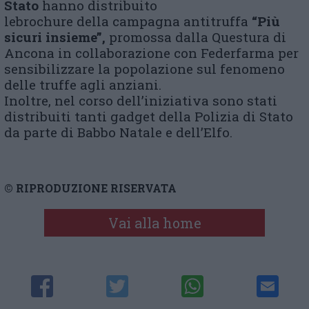
Stato
hanno distribuito
lebrochure
della
campagna antitruffa
“Più
sicuri insieme”,
promossa dalla Questura di
Ancona in collaborazione con Federfarma
per
sensibilizzare la popolazione sul fenomeno
delle truffe agli anziani.
Inoltre, nel corso dell’iniziativa sono stati
distribuiti tanti
gadget
della Polizia di Stato
da parte di Babbo
Natale
e dell’Elfo.
© RIPRODUZIONE RISERVATA
Vai alla home