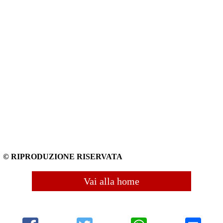
© RIPRODUZIONE RISERVATA
Vai alla home