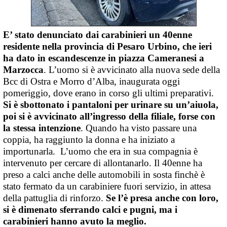
E’ stato denunciato dai carabinieri un 40enne
residente nella provincia di Pesaro Urbino, che ieri
ha dato in escandescenze in piazza Cameranesi a
Marzocca
. L’uomo si è avvicinato alla nuova sede della
Bcc di Ostra e Morro d’Alba, inaugurata oggi
pomeriggio, dove erano in corso gli ultimi preparativi.
Si è sbottonato i pantaloni per urinare su un’aiuola,
poi si è avvicinato all’ingresso della filiale, forse con
la stessa intenzione
. Quando ha visto passare una
coppia, ha raggiunto la donna e ha iniziato a
importunarla. L’uomo che era in sua compagnia è
intervenuto per cercare di allontanarlo. Il 40enne ha
preso a calci anche delle automobili in sosta finchè è
stato fermato da un carabiniere fuori servizio, in attesa
della pattuglia di rinforzo.
Se l’è presa anche con loro,
si è dimenato sferrando calci e pugni, ma i
carabinieri hanno avuto la meglio.