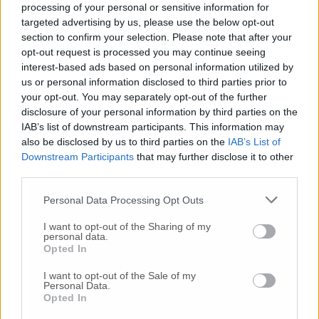
processing of your personal or sensitive information for
targeted advertising by us, please use the below opt-out
section to confirm your selection. Please note that after your
opt-out request is processed you may continue seeing
© RIPRODUZIONE RISERVATA
interest-based ads based on personal information utilized by
us or personal information disclosed to third parties prior to
Vai alla home
your opt-out. You may separately opt-out of the further
disclosure of your personal information by third parties on the
IAB’s list of downstream participants. This information may
also be disclosed by us to third parties on the
IAB’s List of
Downstream Participants
that may further disclose it to other
third parties.
Personal Data Processing Opt Outs
Commenti
I want to opt-out of the Sharing of my
personal data.
Opted In
Nessun commento presente
I want to opt-out of the Sale of my
Personal Data.
Commenta
Opted In