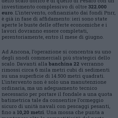
dello scalo dorico e di quello di Pesaro con un
investimento complessivo di oltre
322.000
euro
. L’intervento, cofinanziato dai fondi Pnrr,
è già in fase di affidamento: ieri sono state
aperte le buste delle offerte economiche e i
lavori dovranno essere completati,
perentoriamente, entro il mese di giugno.
Ad Ancona, l’operazione si concentra su uno
degli snodi commerciali più strategici dello
scalo. Davanti alla
banchina 22
verranno
rimossi circa 6 mila metri cubi di sedimenti
su una superficie di 14.500 metri quadrati.
L’intervento non è solo una manutenzione
ordinaria, ma un adeguamento tecnico
necessario per portare il fondale a una quota
batimetrica tale da consentire l’ormeggio
sicuro di unità navali con pescaggi pesanti,
fino a
10,20 metri
. Una mossa che punta a