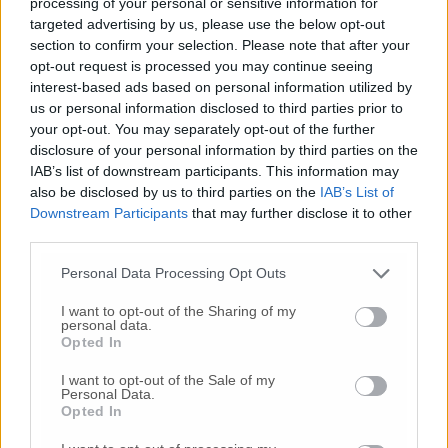
processing of your personal or sensitive information for
targeted advertising by us, please use the below opt-out
section to confirm your selection. Please note that after your
© RIPRODUZIONE RISERVATA
opt-out request is processed you may continue seeing
interest-based ads based on personal information utilized by
us or personal information disclosed to third parties prior to
Vai alla home
your opt-out. You may separately opt-out of the further
disclosure of your personal information by third parties on the
IAB’s list of downstream participants. This information may
also be disclosed by us to third parties on the
IAB’s List of
Downstream Participants
that may further disclose it to other
third parties.
Personal Data Processing Opt Outs
Commenti
I want to opt-out of the Sharing of my
personal data.
Nessun commento presente
Opted In
I want to opt-out of the Sale of my
Personal Data.
Commenta
Opted In