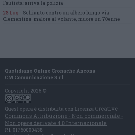
l’autista: arriva la polizia
28 Lug
-
Schianto contro un albero
lungo via
Clementina:
malore al volante, muore un 70enne
Quotidiano Online Cronache Ancona
CM Comunicazione S.r.l.
Copyright 2026 ©
Creative
Quest'opera è distribuita con Licenza
Commons Attribuzione - Non commerciale -
Non opere derivate 4.0 Internazionale
P.I. 01760000438