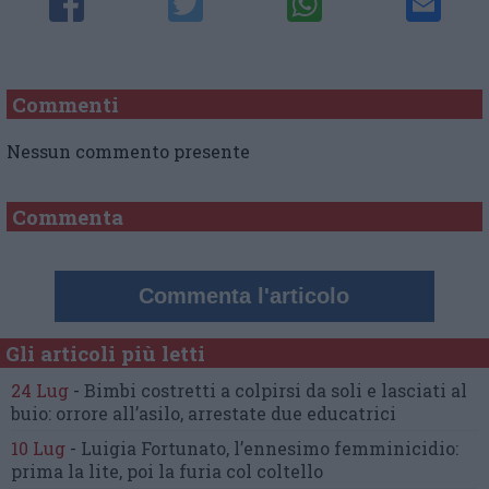
Commenti
Nessun commento presente
Commenta
Commenta l'articolo
Gli articoli più letti
24 Lug
-
Bimbi costretti a colpirsi da soli
e lasciati al
buio:
orrore all’asilo, arrestate due educatrici
10 Lug
-
Luigia Fortunato,
l’ennesimo femminicidio:
prima la lite, poi la furia col coltello