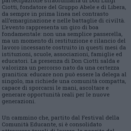
partecipazione straordinaria di Don Luigi
Ciotti, fondatore del Gruppo Abele e di Libera,
da sempre in prima linea nel contrasto
all’emarginazione e nelle battaglie di civiltà.
L’evento rappresenta un giro di boa
fondamentale: non una semplice passerella,
ma un momento di restituzione e rilancio del
lavoro incessante costruito in questi mesi da
istituzioni, scuole, associazioni, famiglie ed
educatori. La presenza di Don Ciotti salda e
valorizza un percorso nato da una certezza
granitica: educare non può essere la delega al
singolo, ma richiede una comunità compatta,
capace di sporcarsi le mani, ascoltare e
generare opportunità reali per le nuove
generazioni.
Un cammino che, partito dal Festival della
Comunità Educante, si è consolidato
attraverso tavoli di lavoro, la nascita del