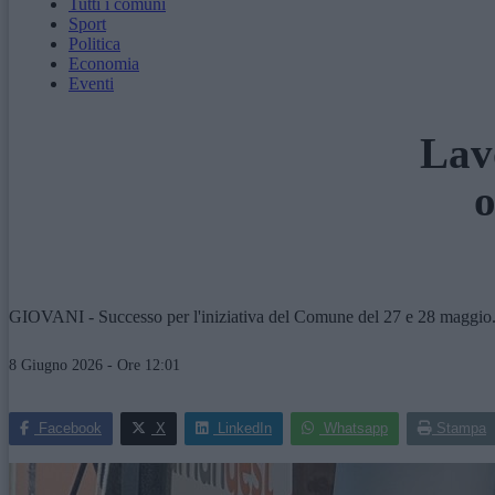
Tutti i comuni
Sport
Politica
Economia
Eventi
Lav
o
GIOVANI - Successo per l'iniziativa del Comune del 27 e 28 maggio. P
8 Giugno 2026 - Ore 12:01
Facebook
X
LinkedIn
Whatsapp
Stampa