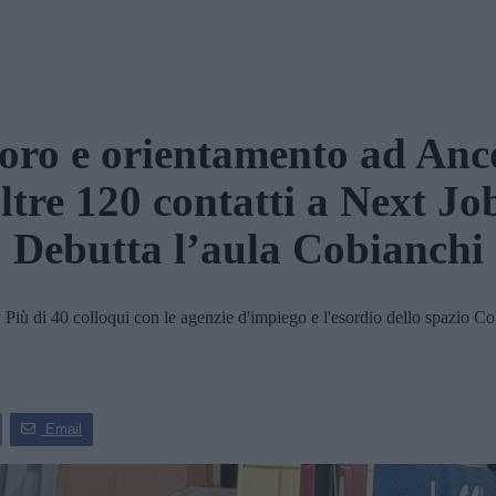
oro e orientamento ad Anc
ltre 120 contatti a Next Jo
Debutta l’aula Cobianchi
iù di 40 colloqui con le agenzie d'impiego e l'esordio dello spazio Co
Email