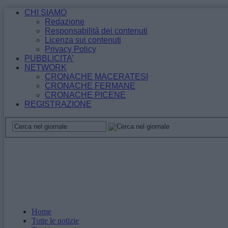
CHI SIAMO
Redazione
Responsabilità dei contenuti
Licenza sui contenuti
Privacy Policy
PUBBLICITA’
NETWORK
CRONACHE MACERATESI
CRONACHE FERMANE
CRONACHE PICENE
REGISTRAZIONE
Home
Tutte le notizie