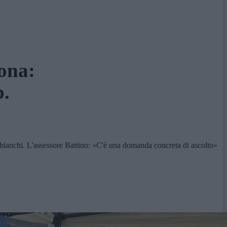
ona:
b.
bianchi. L'assessore Battino: «C'è una domanda concreta di ascolto»