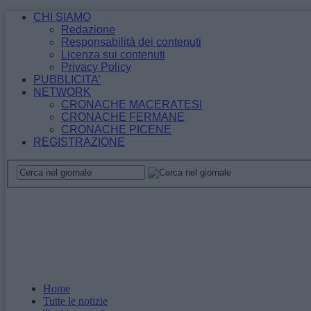
CHI SIAMO
Redazione
Responsabilità dei contenuti
Licenza sui contenuti
Privacy Policy
PUBBLICITA’
NETWORK
CRONACHE MACERATESI
CRONACHE FERMANE
CRONACHE PICENE
REGISTRAZIONE
Home
Tutte le notizie