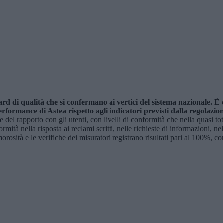
dard di qualità che si confermano ai vertici del sistema nazionale. 
erformance di Astea rispetto agli indicatori previsti dalla regolazio
one del rapporto con gli utenti, con livelli di conformità che nella quasi 
tà nella risposta ai reclami scritti, nelle richieste di informazioni, nelle
morosità e le verifiche dei misuratori registrano risultati pari al 100%, 