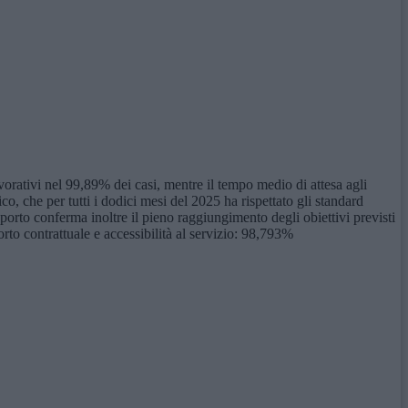
lavorativi nel 99,89% dei casi, mentre il tempo medio di attesa agli
ico, che per tutti i dodici mesi del 2025 ha rispettato gli standard
apporto conferma inoltre il pieno raggiungimento degli obiettivi previsti
to contrattuale e accessibilità al servizio: 98,793%