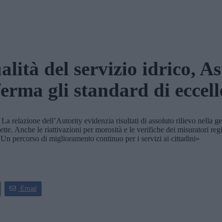
lità del servizio idrico, As
erma gli standard di eccel
relazione dell’Autority evidenzia risultati di assoluto rilievo nella ges
bollette. Anche le riattivazioni per morosità e le verifiche dei misuratori 
«Un percorso di miglioramento continuo per i servizi ai cittadini»
Email