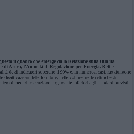
È questo il quadro che emerge dalla Relazione sulla Qualità
ne di Arera, l’Autorità di Regolazione per Energia, Reti e
totalità degli indicatori superano il 99% e, in numerosi casi, raggiungono
 disattivazioni delle forniture, nelle volture, nelle rettifiche di
con tempi medi di esecuzione largamente inferiori agli standard previsti