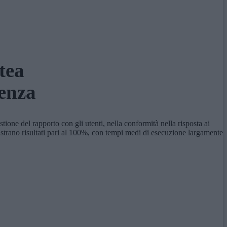
tea
lenza
tione del rapporto con gli utenti, nella conformità nella risposta ai
registrano risultati pari al 100%, con tempi medi di esecuzione largamente