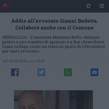
Addio all’avvocato Gianni Bedetta.
Collaborò anche con il Comune
SENIGALLIA - L'assessore Massimo Bello: «Sempre
pronto a uno scambio di opinioni e a due chiacchiere.
Come collega, credo sia stato un punto di riferimento
per tanti avvocati»
del 09/06/2026, ore 20:59