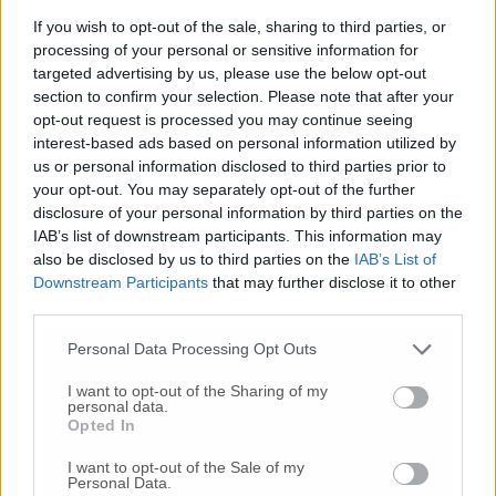
nella chiesa della Pace.
If you wish to opt-out of the sale, sharing to third parties, or
processing of your personal or sensitive information for
sa. mar.
targeted advertising by us, please use the below opt-out
section to confirm your selection. Please note that after your
opt-out request is processed you may continue seeing
interest-based ads based on personal information utilized by
© RIPRODUZIONE RISERVATA
us or personal information disclosed to third parties prior to
your opt-out. You may separately opt-out of the further
disclosure of your personal information by third parties on the
Vai alla home
IAB’s list of downstream participants. This information may
also be disclosed by us to third parties on the
IAB’s List of
Downstream Participants
that may further disclose it to other
third parties.
Personal Data Processing Opt Outs
I want to opt-out of the Sharing of my
personal data.
Commenti
Opted In
I want to opt-out of the Sale of my
Nessun commento presente
Personal Data.