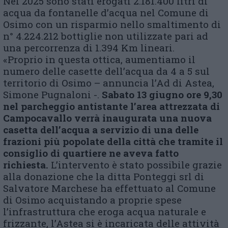
Nel 2025 sono stati erogati 2.181.400 litri di
acqua da fontanelle d’acqua nel Comune di
Osimo con un risparmio nello smaltimento di
n° 4.224.212 bottiglie non utilizzate pari ad
una percorrenza di 1.394 Km lineari.
«Proprio in questa ottica, aumentiamo il
numero delle casette dell’acqua da 4 a 5 sul
territorio di Osimo – annuncia l’Ad di Astea,
Simone Pugnaloni -.
Sabato 13 giugno ore 9,30
nel parcheggio antistante l’area attrezzata di
Campocavallo verrà inaugurata una nuova
casetta dell’acqua a servizio di una delle
frazioni più popolate della città che tramite il
consiglio di quartiere ne aveva fatto
richiesta.
L’intervento è stato possibile grazie
alla donazione che la ditta Ponteggi srl di
Salvatore Marchese ha effettuato al Comune
di Osimo acquistando a proprie spese
l’infrastruttura che eroga acqua naturale e
frizzante, l’Astea si è incaricata delle attività