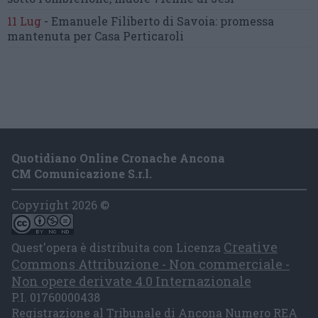
11 Lug
-
Emanuele Filiberto di Savoia:
promessa
mantenuta
per Casa Perticaroli
Quotidiano Online Cronache Ancona
CM Comunicazione S.r.l.
Copyright 2026 ©
Creative
Quest'opera è distribuita con Licenza
Commons Attribuzione - Non commerciale -
Non opere derivate 4.0 Internazionale
P.I. 01760000438
Registrazione al Tribunale di Ancona Numero REA