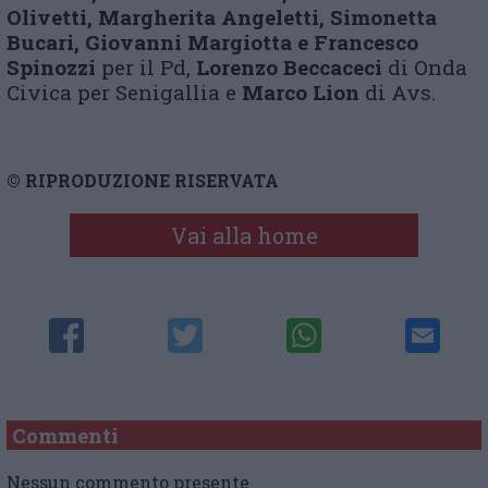
Olivetti, Margherita Angeletti, Simonetta
Bucari, Giovanni Margiotta e Francesco
Spinozzi
per il Pd,
Lorenzo Beccaceci
di Onda
Civica per Senigallia e
Marco Lion
di Avs.
© RIPRODUZIONE RISERVATA
Vai alla home
Commenti
Nessun commento presente