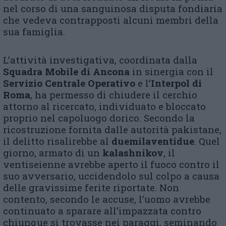
nel corso di una sanguinosa disputa fondiaria
che vedeva contrapposti alcuni membri della
sua famiglia.
L’attività investigativa, coordinata dalla
Squadra Mobile di Ancona
in sinergia con il
Servizio Centrale Operativo
e l’
Interpol di
Roma
, ha permesso di chiudere il cerchio
attorno al ricercato, individuato e bloccato
proprio nel capoluogo dorico. Secondo la
ricostruzione fornita dalle autorità pakistane,
il delitto risalirebbe al
duemilaventidue
. Quel
giorno, armato di un
kalashnikov
, il
ventiseienne avrebbe aperto il fuoco contro il
suo avversario, uccidendolo sul colpo a causa
delle gravissime ferite riportate. Non
contento, secondo le accuse, l’uomo avrebbe
continuato a sparare all’impazzata contro
chiunque si trovasse nei paraggi, seminando