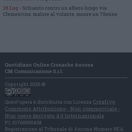
28 Lug
-
Schianto contro un albero
lungo via
Clementina:
malore al volante, muore un 70enne
Quotidiano Online Cronache Ancona
CM Comunicazione S.r.l.
Copyright 2026 ©
Creative
Quest'opera è distribuita con Licenza
Commons Attribuzione - Non commerciale -
Non opere derivate 4.0 Internazionale
P.I. 01760000438
Registrazione al Tribunale di Ancona Numero REA