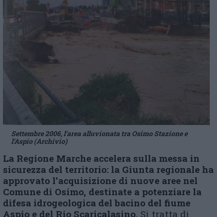
Settembre 2006, l’area alluvionata tra Osimo Stazione e
l’Aspio (Archivio)
La Regione Marche accelera sulla messa in
sicurezza del territorio: la Giunta regionale ha
approvato l’acquisizione di nuove aree nel
Comune di Osimo, destinate a potenziare la
difesa idrogeologica del bacino del fiume
Aspio e del Rio Scaricalasino.
Si tratta di