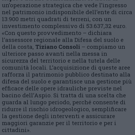
un’operazione strategica che vede l’ingresso
nel patrimonio indisponibile dell’ente di circa
13.900 metri quadrati di terreni, con un
investimento complessivo di 53.637,32 euro.
«Con questo provvedimento – dichiara
l’assessore regionale alla Difesa del suolo e
della costa,
Tiziano Consoli
– compiamo un
ulteriore passo avanti nella messa in
sicurezza del territorio e nella tutela delle
comunità locali. L’acquisizione di queste aree
rafforza il patrimonio pubblico destinato alla
difesa del suolo e garantisce una gestione più
efficace delle opere idrauliche previste nel
bacino dell’Aspio. Si tratta di una scelta che
guarda al lungo periodo, perché consente di
ridurre il rischio idrogeologico, semplificare
la gestione degli interventi e assicurare
maggiori garanzie per il territorio e per i
cittadini».