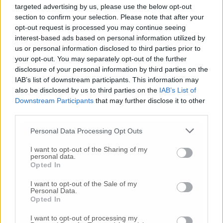
targeted advertising by us, please use the below opt-out
section to confirm your selection. Please note that after your
© RIPRODUZIONE RISERVATA
opt-out request is processed you may continue seeing
interest-based ads based on personal information utilized by
Vai alla home
us or personal information disclosed to third parties prior to
your opt-out. You may separately opt-out of the further
disclosure of your personal information by third parties on the
IAB’s list of downstream participants. This information may
also be disclosed by us to third parties on the
IAB’s List of
Downstream Participants
that may further disclose it to other
third parties.
Personal Data Processing Opt Outs
Commenti
I want to opt-out of the Sharing of my
personal data.
Nessun commento presente
Opted In
I want to opt-out of the Sale of my
Commenta
Personal Data.
Opted In
I want to opt-out of processing my