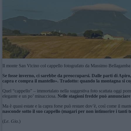
Il monte San Vicino col cappello fotografato da Massimo Bellagamba
Se fosse inverno, ci sarebbe da preoccuparsi. Dalle parti di Apiro,
capra e compra il mantello». Tradotto: quando la montagna si cop
Quel “cappello” – immortalato nella suggestiva foto scattata oggi po
elegante e un po’ minacciosa.
Nelle stagioni fredde può annunciare u
Ma è quasi estate e la capra forse può restare dov’è, così come il mant
nasconde sotto il suo cappello (magari per non intimorire i tanti tu
(
Le. Gio.
)