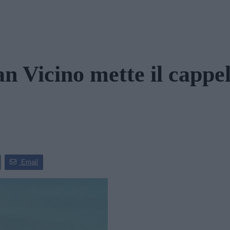
an Vicino mette il cappel
Email