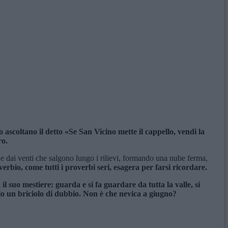
 ascoltano il detto «Se San Vicino mette il cappello, vendi la
ro.
 dai venti che salgono lungo i rilievi, formando una nube ferma,
rbio, come tutti i proverbi seri, esagera per farsi ricordare.
 il suo mestiere: guarda e si fa guardare da tutta la valle, si
solo un briciolo di dubbio. Non è che nevica a giugno?