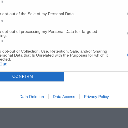
In
o opt-out of the Sale of my Personal Data.
In
to opt-out of processing my Personal Data for Targeted
ing.
In
o opt-out of Collection, Use, Retention, Sale, and/or Sharing
ersonal Data that Is Unrelated with the Purposes for which it
lected.
Out
CONFIRM
Data Deletion
Data Access
Privacy Policy