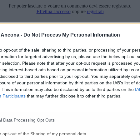
Per poter lasciare o votare un commento devi essere registrato.
Effettua l'accesso
oppure
registrati
 Ancona -
Do Not Process My Personal Information
to opt-out of the sale, sharing to third parties, or processing of your per
formation for targeted advertising by us, please use the below opt-out s
r selection. Please note that after your opt-out request is processed y
eing interest-based ads based on personal information utilized by us or
disclosed to third parties prior to your opt-out. You may separately opt-
losure of your personal information by third parties on the IAB’s list of
. This information may also be disclosed by us to third parties on the
IA
Participants
that may further disclose it to other third parties.
l Data Processing Opt Outs
o opt-out of the Sharing of my personal data.