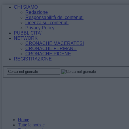
CHI SIAMO
Redazione
Responsabilità dei contenuti
Licenza sui contenuti
Privacy Policy
PUBBLICITA’
NETWORK
CRONACHE MACERATESI
CRONACHE FERMANE
CRONACHE PICENE
REGISTRAZIONE
Home
Tutte le notizie