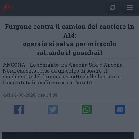
Furgone centra il camion del cantiere in
A14:
operaio si salva per miracolo
saltando il guardrail
ANCONA - Lo schianto tra Ancona Sud e Ancona
Nord, causato forse da un colpo di sonno. Il
conducente del furgone estratto dalle lamiere e
trasportato in codice rosso a Torrette
del 14/06/2026, ore 14:39