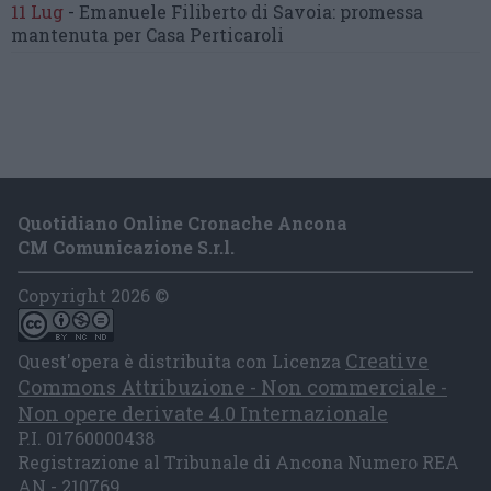
11 Lug
-
Emanuele Filiberto di Savoia:
promessa
mantenuta
per Casa Perticaroli
Quotidiano Online Cronache Ancona
CM Comunicazione S.r.l.
Copyright 2026 ©
Creative
Quest'opera è distribuita con Licenza
Commons Attribuzione - Non commerciale -
Non opere derivate 4.0 Internazionale
P.I. 01760000438
Registrazione al Tribunale di Ancona Numero REA
AN - 210769