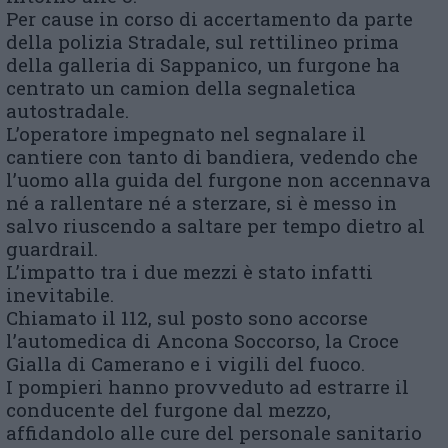
Per cause in corso di accertamento da parte
della polizia Stradale, sul rettilineo prima
della galleria di Sappanico, un furgone ha
centrato un camion della segnaletica
autostradale.
L’operatore impegnato nel segnalare il
cantiere con tanto di bandiera, vedendo che
l’uomo alla guida del furgone non accennava
né a rallentare né a sterzare, si è messo in
salvo riuscendo a saltare per tempo dietro al
guardrail.
L’impatto tra i due mezzi è stato infatti
inevitabile.
Chiamato il 112, sul posto sono accorse
l’automedica di Ancona Soccorso, la Croce
Gialla di Camerano e i vigili del fuoco.
I pompieri hanno provveduto ad estrarre il
conducente del furgone dal mezzo,
affidandolo alle cure del personale sanitario