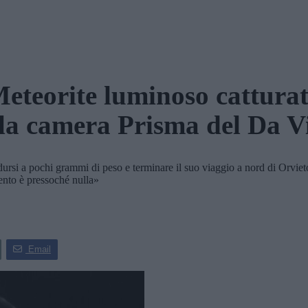
eteorite luminoso cattura
la camera Prisma del Da V
idursi a pochi grammi di peso e terminare il suo viaggio a nord di Orvieto
mento è pressoché nulla»
Email