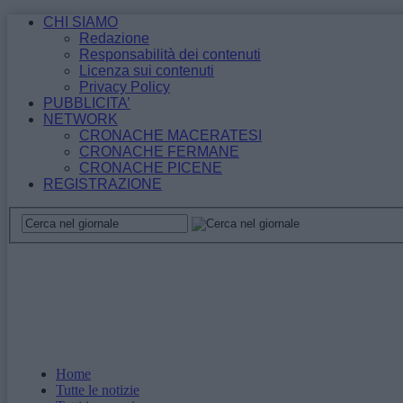
CHI SIAMO
Redazione
Responsabilità dei contenuti
Licenza sui contenuti
Privacy Policy
PUBBLICITA’
NETWORK
CRONACHE MACERATESI
CRONACHE FERMANE
CRONACHE PICENE
REGISTRAZIONE
Home
Tutte le notizie