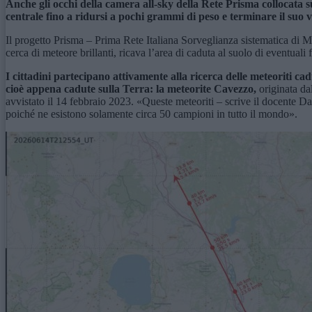
Anche gli occhi della camera all-sky della Rete Prisma collocata sul
centrale
fino a ridursi a pochi grammi di peso e terminare il suo 
Il progetto Prisma – Prima Rete Italiana Sorveglianza sistematica di M
cerca di meteore brillanti, ricava l’area di caduta al suolo di eventual
I cittadini partecipano attivamente alla ricerca delle meteoriti ca
cioè appena cadute sulla Terra: la meteorite Cavezzo,
originata da
avvistato il 14 febbraio 2023. «Queste meteoriti – scrive il docente D
poiché ne esistono solamente circa 50 campioni in tutto il mondo».