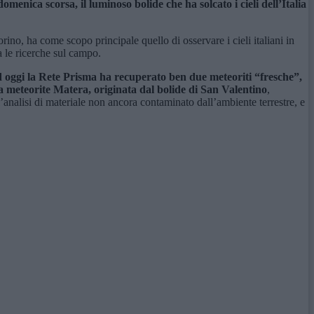
omenica scorsa, il luminoso bolide che ha solcato i cieli dell’Italia
no, ha come scopo principale quello di osservare i cieli italiani in
a le ricerche sul campo.
 Ad oggi la Rete Prisma ha recuperato ben due meteoriti “fresche”,
a meteorite Matera, originata dal bolide di San Valentino
,
analisi di materiale non ancora contaminato dall’ambiente terrestre, e