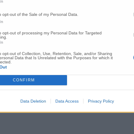
In
o opt-out of the Sale of my Personal Data.
In
to opt-out of processing my Personal Data for Targeted
ing.
In
o opt-out of Collection, Use, Retention, Sale, and/or Sharing
ersonal Data that Is Unrelated with the Purposes for which it
lected.
Out
CONFIRM
Data Deletion
Data Access
Privacy Policy