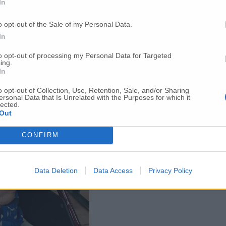
In
o opt-out of the Sale of my Personal Data.
In
to opt-out of processing my Personal Data for Targeted
ing.
In
o opt-out of Collection, Use, Retention, Sale, and/or Sharing
ersonal Data that Is Unrelated with the Purposes for which it
lected.
Out
CONFIRM
Data Deletion
Data Access
Privacy Policy