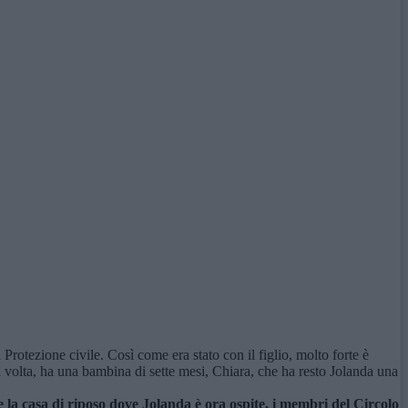
Protezione civile. Così come era stato con il figlio, molto forte è
 volta, ha una bambina di sette mesi, Chiara, che ha resto Jolanda una
 la casa di riposo dove Jolanda è ora ospite, i membri del Circolo