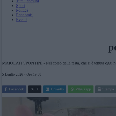
Tutti i comuni
Sport
Politica
Economia
Eventi
p
MAIOLATI SPONTINI - Nel corso della festa, che si è tenuta oggi nel Ci
5 Luglio 2026 - Ore 19:58
Facebook
X
LinkedIn
Whatsapp
Stampa