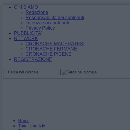
CHI SIAMO
Redazione
Responsabilità dei contenuti
Licenza sui contenuti
Privacy Policy
PUBBLICITA’
NETWORK
CRONACHE MACERATESI
CRONACHE FERMANE
CRONACHE PICENE
REGISTRAZIONE
Home
Tutte le notizie