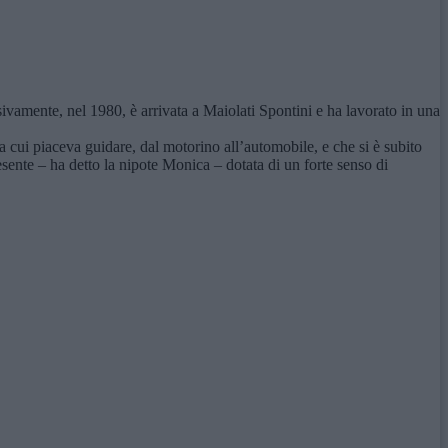
ssivamente, nel 1980, è arrivata a Maiolati Spontini e ha lavorato in una
 a cui piaceva guidare, dal motorino all’automobile, e che si è subito
esente – ha detto la nipote Monica – dotata di un forte senso di