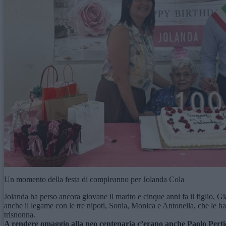
Un momento della festa di compleanno per Jolanda Cola
Jolanda ha perso ancora giovane il marito e cinque anni fa il figlio, G
anche il legame con le tre nipoti, Sonia, Monica e Antonella, che le h
trisnonna.
A rendere omaggio alla neo centenaria c’erano anche Paolo Pertica