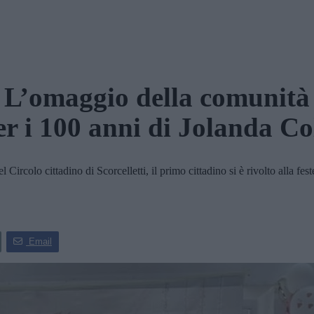
L’omaggio della comunità
er i 100 anni di Jolanda Co
rcolo cittadino di Scorcelletti, il primo cittadino si è rivolto alla fes
Email