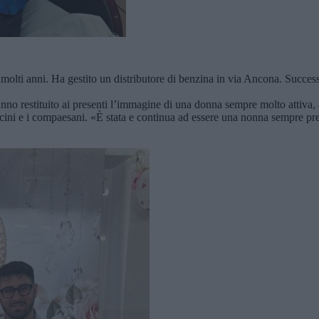
er molti anni. Ha gestito un distributore di benzina in via Ancona. Succe
hanno restituito ai presenti l’immagine di una donna sempre molto attiva,
i vicini e i compaesani. «È stata e continua ad essere una nonna sempre pr