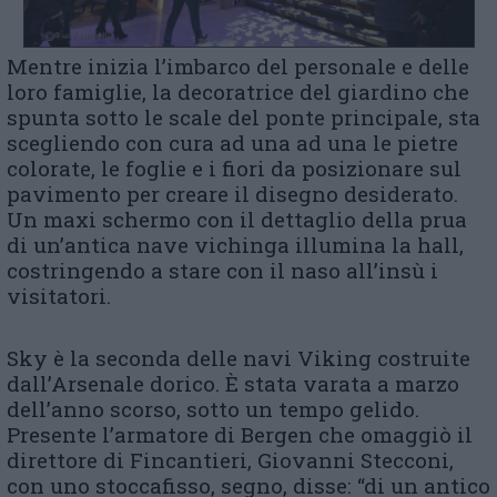
Mentre inizia l’imbarco del personale e delle
loro famiglie, la decoratrice del giardino che
spunta sotto le scale del ponte principale, sta
scegliendo con cura ad una ad una le pietre
colorate, le foglie e i fiori da posizionare sul
pavimento per creare il disegno desiderato.
Un maxi schermo con il dettaglio della prua
di un’antica nave vichinga illumina la hall,
costringendo a stare con il naso all’insù i
visitatori.
Sky è la seconda delle navi Viking costruite
dall’Arsenale dorico. È stata varata a marzo
dell’anno scorso, sotto un tempo gelido.
Presente l’armatore di Bergen che omaggiò il
direttore di Fincantieri, Giovanni Stecconi,
con uno stoccafisso, segno, disse: “di un antico