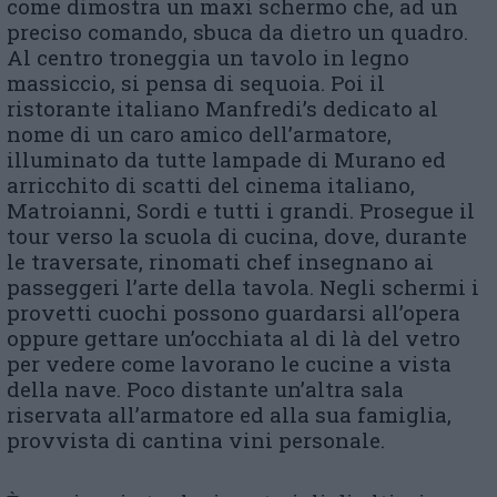
come dimostra un maxi schermo che, ad un
preciso comando, sbuca da dietro un quadro.
Al centro troneggia un tavolo in legno
massiccio, si pensa di sequoia. Poi il
ristorante italiano Manfredi’s dedicato al
nome di un caro amico dell’armatore,
illuminato da tutte lampade di Murano ed
arricchito di scatti del cinema italiano,
Matroianni, Sordi e tutti i grandi. Prosegue il
tour verso la scuola di cucina, dove, durante
le traversate, rinomati chef insegnano ai
passeggeri l’arte della tavola. Negli schermi i
provetti cuochi possono guardarsi all’opera
oppure gettare un’occhiata al di là del vetro
per vedere come lavorano le cucine a vista
della nave. Poco distante un’altra sala
riservata all’armatore ed alla sua famiglia,
provvista di cantina vini personale.