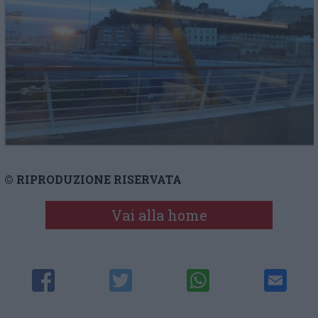
© RIPRODUZIONE RISERVATA
Vai alla home