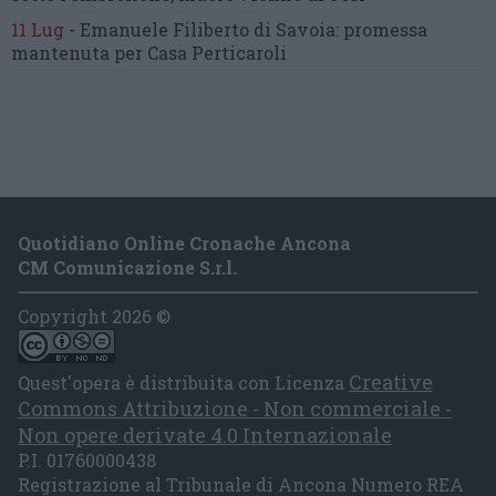
11 Lug
-
Emanuele Filiberto di Savoia:
promessa
mantenuta
per Casa Perticaroli
Quotidiano Online Cronache Ancona
CM Comunicazione S.r.l.
Copyright 2026 ©
Creative
Quest'opera è distribuita con Licenza
Commons Attribuzione - Non commerciale -
Non opere derivate 4.0 Internazionale
P.I. 01760000438
Registrazione al Tribunale di Ancona Numero REA