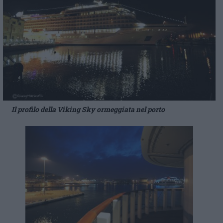
Il profilo della Viking Sky ormeggiata nel porto