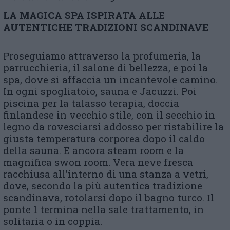
LA MAGICA SPA ISPIRATA ALLE
AUTENTICHE TRADIZIONI SCANDINAVE
Proseguiamo attraverso la profumeria, la
parrucchieria, il salone di bellezza, e poi la
spa, dove si affaccia un incantevole camino.
In ogni spogliatoio, sauna e Jacuzzi. Poi
piscina per la talasso terapia, doccia
finlandese in vecchio stile, con il secchio in
legno da rovesciarsi addosso per ristabilire la
giusta temperatura corporea dopo il caldo
della sauna. E ancora steam room e la
magnifica swon room. Vera neve fresca
racchiusa all’interno di una stanza a vetri,
dove, secondo la più autentica tradizione
scandinava, rotolarsi dopo il bagno turco. Il
ponte 1 termina nella sale trattamento, in
solitaria o in coppia.