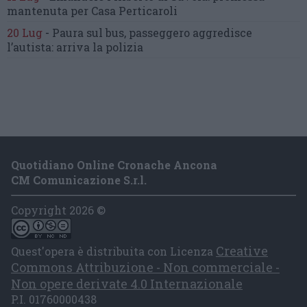
mantenuta
per Casa Perticaroli
20 Lug
-
Paura sul bus, passeggero
aggredisce
l’autista: arriva la polizia
Quotidiano Online Cronache Ancona
CM Comunicazione S.r.l.
Copyright 2026 ©
Creative
Quest'opera è distribuita con Licenza
Commons Attribuzione - Non commerciale -
Non opere derivate 4.0 Internazionale
P.I. 01760000438