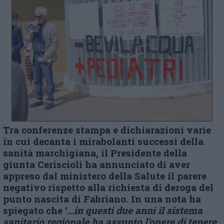
Tra conferenze stampa e dichiarazioni varie
in cui decanta i mirabol
a
nti successi della
sanità marchigiana, il Presidente della
giunta Ceriscioli ha annunciato di aver
appreso dal ministero della Salute il parere
negativo rispetto alla richiesta di deroga del
punto nascita di Fabriano. In una nota ha
spiegato che ‘…
in questi due anni il sistema
sanitario regionale ha assunto l’onere di tenere