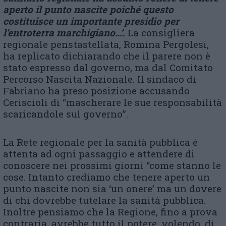
aperto il punto nascite poiché questo
costituisce un importante presidio per
l’entroterra marchigiano…’
.
La consigliera
regionale penstastellata, Romina Pergolesi,
ha replicato dichiarando che il parere non è
stato espresso dal governo, ma dal Comitato
Percorso Nascita Nazionale. Il sindaco di
Fabriano ha preso posizione accusando
Ceriscioli di “mascherare le sue responsabilità
scaricandole sul governo”.
La Rete regionale per la sanità pubblica è
attenta ad ogni passaggio e attendere di
conoscere nei prossimi giorni “come stanno le
cose. Intanto crediamo che tenere aperto un
punto nascite non sia ‘un onere’ ma un dovere
di chi dovrebbe tutelare la sanità pubblica.
Inoltre pensiamo che la Regione, fino a prova
contraria, avrebbe tutto il potere, volendo, di