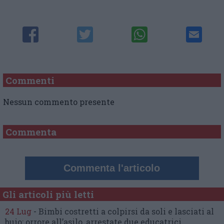
Commenti
Nessun commento presente
Commenta
Commenta l'articolo
Gli articoli più letti
24 Lug
-
Bimbi costretti a colpirsi da soli
e lasciati al
buio:
orrore all’asilo, arrestate due educatrici