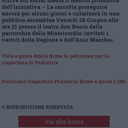
scrive sui social media il medico promotore
dell’iniziativa – La raccolta proseguirà
ancora per alcuni giorni e culminerà in una
pubblica assemblea Venerdi 28 Giugno alle
ore 21 presso il teatro don Bosco della
parrocchia della Misericordia: invitati i
vertici della Regione e dell’Asur Marche».
Vola a quota 4mila firme la petizione per la
riapertura di Pediatria
Petizione riapertura Pediatria: firme a quota 1.200
© RIPRODUZIONE RISERVATA
Vai alla home