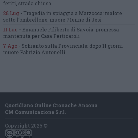
feriti, strada chiusa
28 Lug
-
Tragedia in spiaggia a Marzocca:
malore
sotto l’ombrellone,
muore 71enne di Jesi
11 Lug
-
Emanuele Filiberto di Savoia:
promessa
mantenuta
per Casa Perticaroli
7 Ago
-
Schianto sulla Provinciale:
dopo 11 giorni
muore Fabrizio Antonelli
Quotidiano Online Cronache Ancona
CM Comunicazione S.r.l.
Copyright 2026 ©