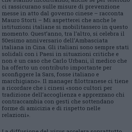
ci rassicurano sulle misure di prevenzione
messe in atto dal governo cinese – racconta
Mauro Storti – Mi aspetterei che anche le
istituzioni italiane si mobilitassero in questo
momento. Quest’anno, tra l’altro, si celebra il
50esimo anniversario dell’Ambasciata
italiana in Cina. Gli italiani sono sempre stati
solidali con i Paesi in situazioni critiche e
non è un caso che Carlo Urbani, il medico che
ha offerto un contributo importante per
sconfiggere la Sars, fosse italiano e
marchigiano». Il manager filottranese ci tiene
a ricordare che i cinesi «sono cultori per
tradizione dell’accoglienza e apprezzano chi
contraccambia con gesti che sottendano
forme di amicizia e di rispetto nelle
relazioni».
La diffusione del virus accelera soprattutto