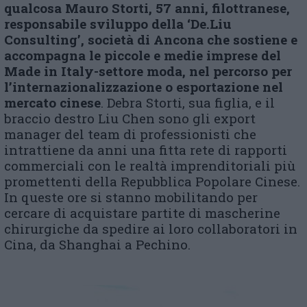
qualcosa Mauro Storti, 57 anni,
filottranese,
responsabile sviluppo della ‘De.Liu
Consulting’, società di Ancona che sostiene e
accompagna le piccole e medie imprese del
Made in Italy-settore moda, nel percorso per
l’internazionalizzazione o esportazione nel
mercato cinese
. Debra Storti, sua figlia, e il
braccio destro Liu Chen sono gli export
manager del team di professionisti che
intrattiene da anni una fitta rete di rapporti
commerciali con le realtà imprenditoriali più
promettenti della Repubblica Popolare Cinese.
In queste ore si stanno mobilitando per
cercare di acquistare partite di mascherine
chirurgiche da spedire ai loro collaboratori in
Cina, da Shanghai a Pechino.