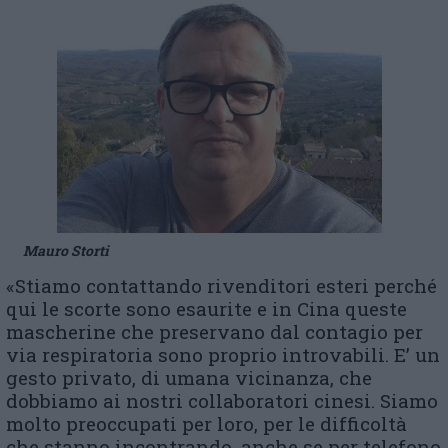
Mauro Storti
«Stiamo contattando rivenditori esteri perché
qui le scorte sono esaurite e in Cina queste
mascherine che preservano dal contagio per
via respiratoria sono proprio introvabili. E’ un
gesto privato, di umana vicinanza, che
dobbiamo ai nostri collaboratori cinesi. Siamo
molto preoccupati per loro, per le difficoltà
che stanno incontrando, anche se per telefono