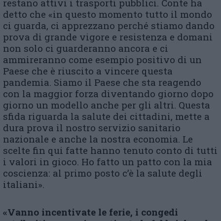
restano attivi i trasporti pubblici. Conte ha
detto che «in questo momento tutto il mondo
ci guarda, ci apprezzano perché stiamo dando
prova di grande vigore e resistenza e domani
non solo ci guarderanno ancora e ci
ammireranno come esempio positivo di un
Paese che è riuscito a vincere questa
pandemia. Siamo il Paese che sta reagendo
con la maggior forza diventando giorno dopo
giorno un modello anche per gli altri. Questa
sfida riguarda la salute dei cittadini, mette a
dura prova il nostro servizio sanitario
nazionale e anche la nostra economia. Le
scelte fin qui fatte hanno tenuto conto di tutti
i valori in gioco. Ho fatto un patto con la mia
coscienza: al primo posto c’è la salute degli
italiani».
«Vanno incentivate le ferie, i congedi