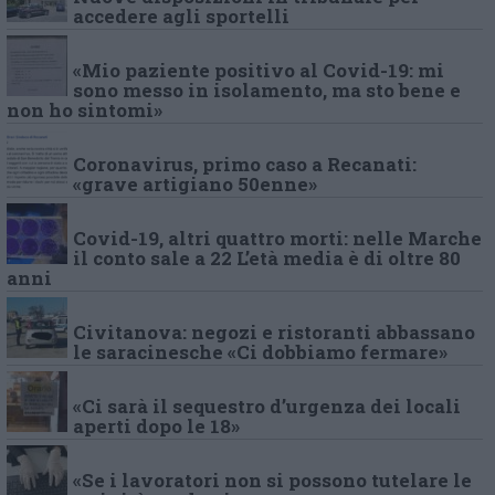
accedere agli sportelli
«Mio paziente positivo al Covid-19: mi
sono messo in isolamento, ma sto bene e
non ho sintomi»
Coronavirus, primo caso a Recanati:
«grave artigiano 50enne»
Covid-19, altri quattro morti: nelle Marche
il conto sale a 22 L’età media è di oltre 80
anni
Civitanova: negozi e ristoranti abbassano
le saracinesche «Ci dobbiamo fermare»
«Ci sarà il sequestro d’urgenza dei locali
aperti dopo le 18»
«Se i lavoratori non si possono tutelare le