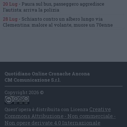
20 Lug
-
Paura sul bus, passeggero
aggredisce
l’autista: arriva la polizia
28 Lug
-
Schianto contro un albero
lungo via
Clementina:
malore al volante, muore un 70enne
Quotidiano Online Cronache Ancona
CM Comunicazione S.r.l.
Copyright 2026 ©
Creative
Quest'opera è distribuita con Licenza
Commons Attribuzione - Non commerciale -
Non opere derivate 4.0 Internazionale