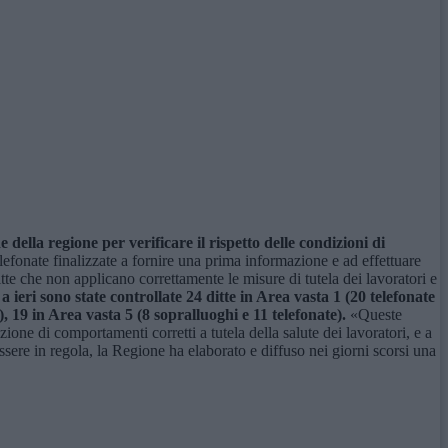
della regione per verificare il rispetto delle condizioni di
lefonate finalizzate a fornire una prima informazione e ad effettuare
te che non applicano correttamente le misure di tutela dei lavoratori e
a ieri sono state controllate 24 ditte in Area vasta 1 (20 telefonate
, 19 in Area vasta 5 (8 sopralluoghi e 11 telefonate).
«Queste
ione di comportamenti corretti a tutela della salute dei lavoratori, e a
essere in regola, la Regione ha elaborato e diffuso nei giorni scorsi una