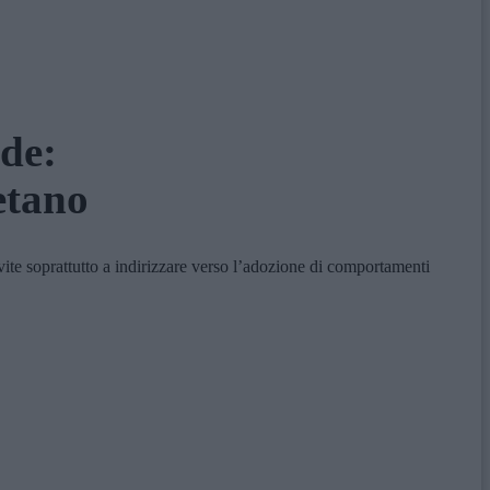
nde:
etano
vite soprattutto a indirizzare verso l’adozione di comportamenti