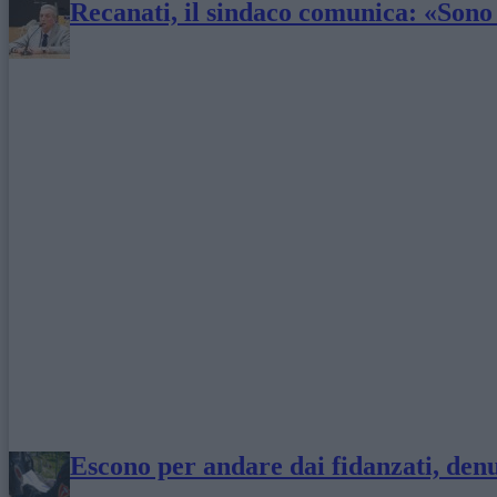
Recanati, il sindaco comunica: «Sono 8
Escono per andare dai fidanzati, den