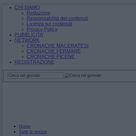
CHI SIAMO
Redazione
Responsabilità dei contenuti
Licenza sui contenuti
Privacy Policy
PUBBLICITA’
NETWORK
CRONACHE MACERATESI
CRONACHE FERMANE
CRONACHE PICENE
REGISTRAZIONE
Home
Tutte le notizie