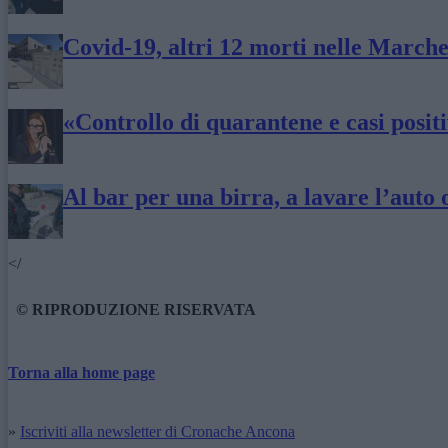
Covid-19, altri 12 morti nelle March
«Controllo di quarantene e casi posit
Al bar per una birra, a lavare l’auto 
</
© RIPRODUZIONE RISERVATA
Torna alla home page
»
Iscriviti alla newsletter di Cronache Ancona