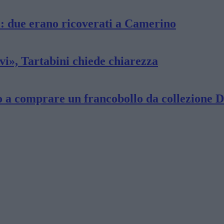
e: due erano ricoverati a Camerino
ivi», Tartabini chiede chiarezza
o a comprare un francobollo da collezione De