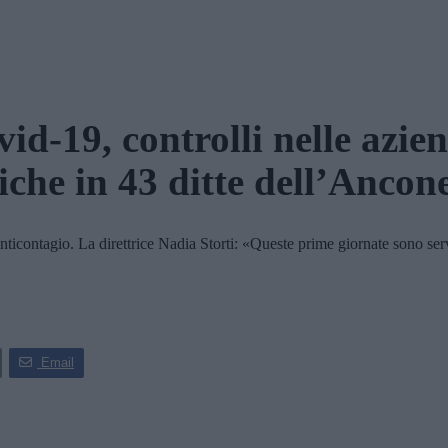
id-19, controlli nelle azie
fiche in 43 ditte dell’Ancon
nticontagio. La direttrice Nadia Storti: «Queste prime giornate sono ser
Email