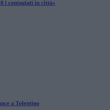
 i contagiati in città»
unce a Tolentino