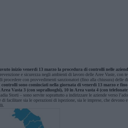
vuto inizio venerdì 13 marzo la procedura di controlli nelle aziende 
 prevenzione e sicurezza negli ambienti di lavoro delle Aree Vaste, con te
 procedere con provvedimenti sanzionatori (fino alla chiusura) delle dit
I controlli sono cominciati nella giornata di venerdì 13 marzo e fino 
 Area Vasta 3 (con sopralluoghi), 10 in Area vasta 4 (con telefonate)
dia Storti – sono servite soprattutto a indirizzare le aziende verso l’adoz
e di facilitare sia le operazioni di ispezione, sia le imprese, che devono 
li.