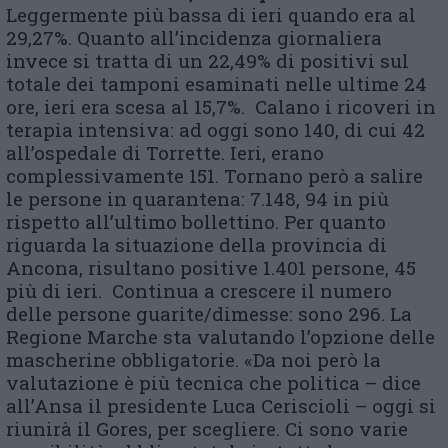
Leggermente più bassa di ieri quando era al
29,27%. Quanto all’incidenza giornaliera
invece si tratta di un 22,49% di positivi sul
totale dei tamponi esaminati nelle ultime 24
ore, ieri era scesa al 15,7%. Calano i ricoveri in
terapia intensiva: ad oggi sono 140, di cui 42
all’ospedale di Torrette. Ieri, erano
complessivamente 151. Tornano però a salire
le persone in quarantena: 7.148, 94 in più
rispetto all’ultimo bollettino. Per quanto
riguarda la situazione della provincia di
Ancona, risultano positive 1.401 persone, 45
più di ieri. Continua a crescere il numero
delle persone guarite/dimesse: sono 296. La
Regione Marche sta valutando l’opzione delle
mascherine obbligatorie. «Da noi però la
valutazione è più tecnica che politica – dice
all’Ansa il presidente Luca Ceriscioli – oggi si
riunirà il Gores, per scegliere. Ci sono varie