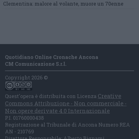
Clementina:
malore al volante, muore un 70enne
Quotidiano Online Cronache Ancona
CM Comunicazione S.r.l.
Copyright 2026 ©
Creative
Quest'opera è distribuita con Licenza
Commons Attribuzione - Non commerciale -
Non opere derivate 4.0 Internazionale
P.I. 01760000438
Registrazione al Tribunale di Ancona Numero REA
AN - 210769
Direttore Responsabile: Alberto Bignami