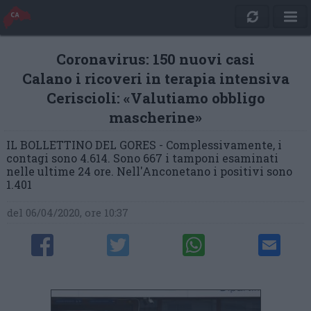
Coronavirus: 150 nuovi casi
Calano i ricoveri in terapia intensiva
Ceriscioli: «Valutiamo obbligo
mascherine»
IL BOLLETTINO DEL GORES - Complessivamente, i
contagi sono 4.614. Sono 667 i tamponi esaminati
nelle ultime 24 ore. Nell'Anconetano i positivi sono
1.401
del 06/04/2020, ore 10:37