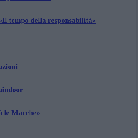
«Il tempo della responsabilità»
uzioni
laindoor
rà le Marche»