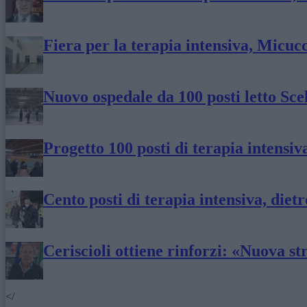
Fiera per la terapia intensiva, Micucc
Nuovo ospedale da 100 posti letto Sce
Progetto 100 posti di terapia intensiv
Cento posti di terapia intensiva, dietr
Ceriscioli ottiene rinforzi: «Nuova s
</