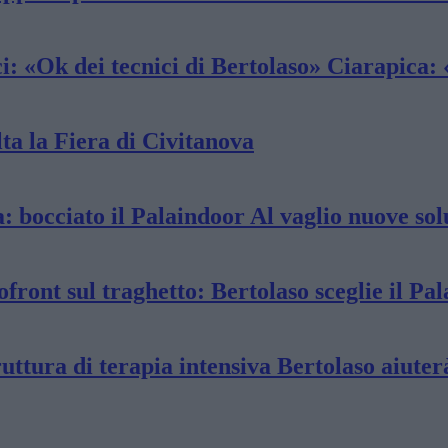
i: «Ok dei tecnici di Bertolaso» Ciarapica: 
lta la Fiera di Civitanova
a: bocciato il Palaindoor Al vaglio nuove sol
ofront sul traghetto: Bertolaso sceglie il Pa
truttura di terapia intensiva Bertolaso aiute