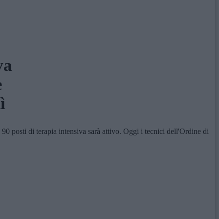
va
e
ì
posti di terapia intensiva sarà attivo. Oggi i tecnici dell'Ordine di