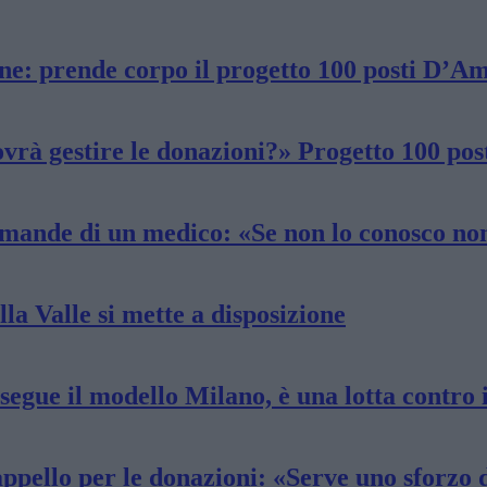
rone: prende corpo il progetto 100 posti D’Am
rà gestire le donazioni?» Progetto 100 posti
domande di un medico: «Se non lo conosco non
lla Valle si mette a disposizione
i segue il modello Milano, è una lotta contr
ppello per le donazioni: «Serve uno sforzo d