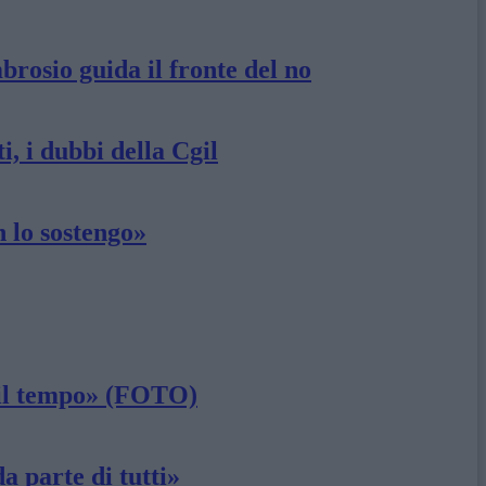
brosio guida il fronte del no
, i dubbi della Cgil
 lo sostengo»
o il tempo» (FOTO)
a parte di tutti»