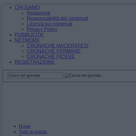
CHI SIAMO
Redazione
Responsabilità dei contenuti
Licenza sui contenuti
Privacy Policy
PUBBLICITA’
NETWORK
CRONACHE MACERATESI
CRONACHE FERMANE
CRONACHE PICENE
REGISTRAZIONE
Home
Tutte le notizie