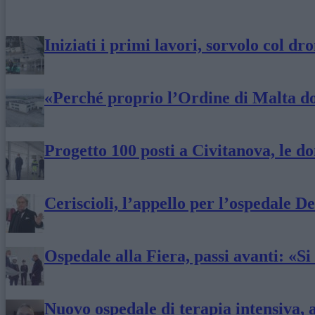
Iniziati i primi lavori, sorvolo col d
«Perché proprio l’Ordine di Malta dov
Progetto 100 posti a Civitanova, le 
Ceriscioli, l’appello per l’ospedale De
Ospedale alla Fiera, passi avanti: «S
Nuovo ospedale di terapia intensiva, a