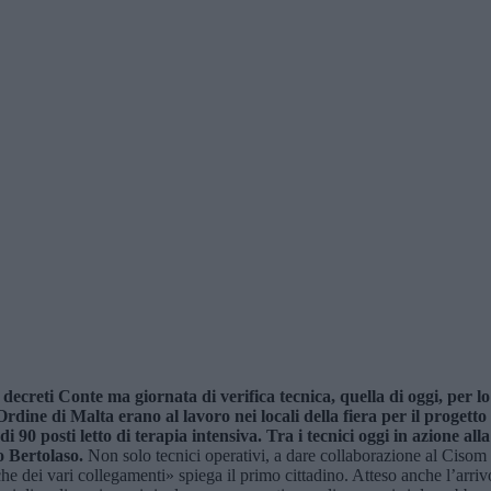
 decreti Conte ma giornata di verifica tecnica, quella di oggi, per lo
’Ordine di Malta erano al lavoro nei locali della fiera per il proge
 90 posti letto di terapia intensiva. Tra i tecnici oggi in azione all
o Bertolaso.
Non solo tecnici operativi, a dare collaborazione al Cisom 
he dei vari collegamenti» spiega il primo cittadino. Atteso anche l’arrivo