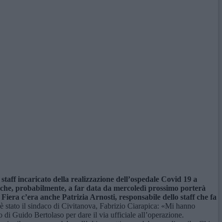
 staff incaricato della realizzazione dell’ospedale Covid 19 a
tto che, probabilmente, a far data da mercoledì prossimo porterà
a Fiera c’era anche Patrizia Arnosti, responsabile dello staff che fa
è stato il sindaco di Civitanova, Fabrizio Ciarapica: «Mi hanno
 di Guido Bertolaso per dare il via ufficiale all’operazione.