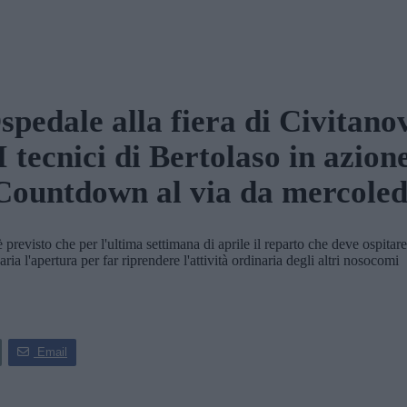
spedale alla fiera di Civitano
I tecnici di Bertolaso in azion
Countdown al via da mercoled
sto che per l'ultima settimana di aprile il reparto che deve ospitare 90 
ria l'apertura per far riprendere l'attività ordinaria degli altri nosocomi
Email