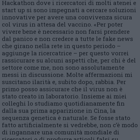
Hackathon dove i ricercatori di molti atenei e
start up si sono impegnati a cercare soluzioni
innovative per avere una convivenza sicura
col virus in attesa del vaccino. «Per poter
vivere bene è necessario non farsi prendere
dal panico e non credere a tutte le fake news
che girano nella rete in questo periodo –
aggiunge la ricercatrice – per questo vorrei
rassicurare su alcuni aspetti che, per chi è del
settore come me, non sono assolutamente
messi in discussione. Molte affermazioni mi
suscitano ilarità e, subito dopo, rabbia. Per
primo posso assicurare che il virus non è
stato creato in laboratorio. Insieme ai miei
colleghi lo studiamo quotidianamente fin
dalla sua prima apparizione in Cina, la
sequenza genetica è naturale. Se fosse stato
fatto artificialmente si vedrebbe, non c’è modo
di ingannare una comunità mondiale di
ricercatori o di produrre articoli falsi su