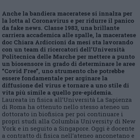
Anche la bandiera maceratese si innalza per
la lotta al Coronavirus e per ridurre il panico
da fake news. Classe 1983, una brillante
carriera accademica alle spalle, la maceratese
doc Chiara Ardiccioni da mesi sta lavorando
con un team di ricercatori dell’Università
Politecnica delle Marche per mettere a punto
un biosensore in grado di determinare le aree
“Covid Free”, uno strumento che potrebbe
essere fondamentale per arginare la
diffusione del virus e tornare a uno stile di
vita più simile a quello pre-epidemia.
Laureata in fisica all’Università La Sapienza
di Roma ha ottenuto nello stesso ateneo un
dottorato in biofisica per poi continuare i
propri studi alla Columbia University di New
York e in seguito a Singapore. Oggi è docente
a contratto di fisica nell’ateneo anconetano e