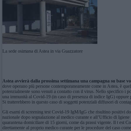
La sede osimana di Astea in via Guazzatore
Astea avvierà dalla prossima settimana una campagna su base volon
dove operano più persone contemporaneamente come in Astea, è quello di
potenzialmente sono venuti a contatto con il virus. Nello specifico i p
una immunità al Covid-19 (in caso di presenza di indice IgG) oppure 
Si tratterebbero in questo caso di soggetti potenziali diffusori di conta
Gli esami di screening test Covid-19 IgM/IgG che risultino positivi do
nazionale dopo segnalazione al medico curante e all’Ufficio di Igiene t
quarantena domiciliare di 15 giorni, come da prassi vigente. Il t est
direttamente al proprio medico curante per le procedure del caso come 