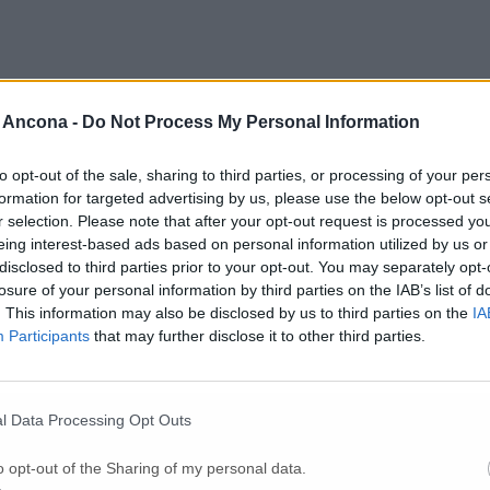
 Ancona -
Do Not Process My Personal Information
Per poter lasciare o votare un commento devi essere registrato.
Effettua l'accesso
oppure
registrati
to opt-out of the sale, sharing to third parties, or processing of your per
formation for targeted advertising by us, please use the below opt-out s
r selection. Please note that after your opt-out request is processed y
eing interest-based ads based on personal information utilized by us or
disclosed to third parties prior to your opt-out. You may separately opt-
losure of your personal information by third parties on the IAB’s list of
. This information may also be disclosed by us to third parties on the
IA
Participants
that may further disclose it to other third parties.
l Data Processing Opt Outs
o opt-out of the Sharing of my personal data.