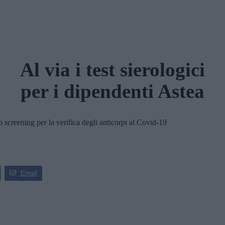
Al via i test sierologici
per i dipendenti Astea
creening per la verifica degli anticorpi al Covid-19
Email