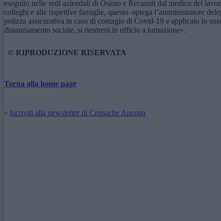
eseguito nelle sedi aziendali di Osimo e Recanati dal medico del lavoro
colleghi e alle rispettive famiglie, questo -spiega l’amministratore de
polizza assicurativa in caso di contagio di Covid-19 e applicato lo sma
distanziamento sociale, si rientrerà in ufficio a turnazione».
© RIPRODUZIONE RISERVATA
Torna alla home page
»
Iscriviti alla newsletter di Cronache Ancona