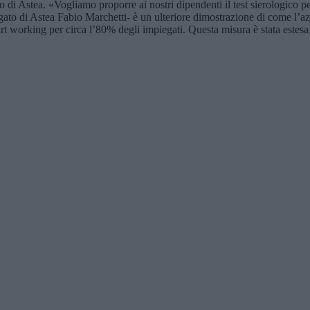
 di Astea. «Vogliamo proporre ai nostri dipendenti il test sierologico pe
legato di Astea Fabio Marchetti- è un ulteriore dimostrazione di come l’
rt working per circa l’80% degli impiegati. Questa misura è stata estesa 