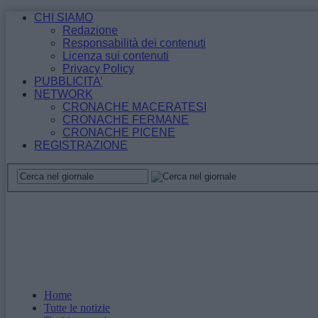
CHI SIAMO
Redazione
Responsabilità dei contenuti
Licenza sui contenuti
Privacy Policy
PUBBLICITA’
NETWORK
CRONACHE MACERATESI
CRONACHE FERMANE
CRONACHE PICENE
REGISTRAZIONE
Home
Tutte le notizie