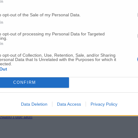
In
o opt-out of the Sale of my Personal Data.
In
to opt-out of processing my Personal Data for Targeted
ing.
In
o opt-out of Collection, Use, Retention, Sale, and/or Sharing
ersonal Data that Is Unrelated with the Purposes for which it
lected.
Out
CONFIRM
Data Deletion
Data Access
Privacy Policy
estano i due ladri