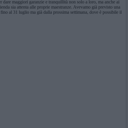
r dare maggiori garanzie e tranquillità non solo a loro, ma anche ai
azienda sia attenta alle proprie maestranze. Avevamo già previsto una
fino al 31 luglio ma già dalla prossima settimana, dove è possibile il