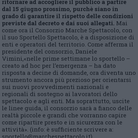
ritornare ad accogliere il pubblico a partire
dal 15 giugno
prossimo
, purchè siano in
grado di garantire il rispetto delle condizioni
previste dal
d
ecreto e dai suoi allegati.
Mai
come ora il Consorzio Marche Spettacolo, con
il suo Sportello Spettacolo, è a disposizione di
enti e operatori del territorio. Come afferma il
presidente del consorzio, Daniele
Vimini,«nelle prime settimane lo sportello –
creato ad hoc per l’emergenza – ha dato
risposta a decine di domande, ora diventa uno
strumento ancora più prezioso per orientarsi
sui nuovi provvedimenti nazionali e
regionali di sostegno ai lavoratori dello
spettacolo e agli enti. Ma soprattutto, uscite
le linee guida, il consorzio sarà a fianco delle
realtà piccole e grandi che vorranno capire
come ripartire presto e in sicurezza con le
attività». (info: è sufficiente scrivere a:
sportello@marchespettacolo.it).