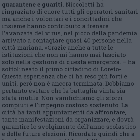
quarantene e guariti.
Niccoletti ha
ringraziato di cuore tutti gli operatori sanitari
ma anche i volontari e i concittadini che
insieme hanno contribuito a frenare
l’avanzata del virus, nel picco della pandemia
arrivato a contagiare quasi 40 persone nella
città mariana. «Grazie anche a tutte le
istituzioni che non mi hanno mai lasciato
solo nella gestione di questa emergenza. – ha
sottolineato il primo cittadino di Loreto-
Questa esperienza che ci ha reso più forti e
uniti, però non è ancora terminata. Dobbiamo
pertanto evitare che la battaglia vinta sia
stata inutile. Non vanifichiamo gli sforzi
compiuti e l’impegno costoso sostenuto. La
città ha tanti appuntamenti da affrontare,
tante manifestazioni da organizzare, e dovrà
garantire lo svolgimento dell’anno scolastico
e delle future elezioni. Ricordate quindi che a