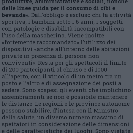
produttive, amministrative e sociali, nonché
delle linee guida per il consumo di cibi e
bevande».
Dall’obbligo è escluso chi fa attività
sportiva, i bambini sotto i 6 anni, i soggetti
con patologie e disabilità incompatibili con
l’uso della mascherina. Viene inoltre
«fortemente raccomandato» l’utilizzo dei
dispositivi «anche all’interno delle abitazioni
private in presenza di persone non
conviventi». Resta per gli spettacoli il limite
di 200 partecipanti al chiuso e di 1000
all’aperto, con il vincolo di un metro tra un
posto e l’altro e di assegnazione dei posti a
sedere. Sono sospesi gli eventi che implichino
assembramenti se non è possibile mantenere
le distanze. Le regioni e le province autonome
possono stabilire, d’intesa con il Ministro
della salute, un diverso numero massimo di
spettatori in considerazione delle dimensioni
e delle caratteristiche dei luoghi. Sono vietate