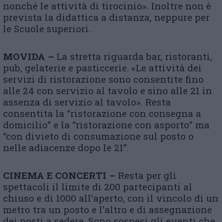
nonché le attività di tirocinio». Inoltre non è
prevista la didattica a distanza, neppure per
le Scuole superiori.
MOVIDA –
La stretta riguarda bar, ristoranti,
pub, gelaterie e pasticcerie. «Le attività dei
servizi di ristorazione sono consentite fino
alle 24 con servizio al tavolo e sino alle 21 in
assenza di servizio al tavolo». Resta
consentita la “ristorazione con consegna a
domicilio” e la “ristorazione con asporto” ma
“con divieto di consumazione sul posto o
nelle adiacenze dopo le 21”.
CINEMA E CONCERTI –
Resta per gli
spettacoli il limite di 200 partecipanti al
chiuso e di 1000 all’aperto, con il vincolo di un
metro tra un posto e l’altro e di assegnazione
dei posti a sedere. Sono sospesi gli eventi che