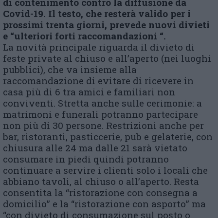
di contenimento contro la diffusione da
Covid-19. Il testo, che resterà valido per i
prossimi trenta giorni, prevede nuovi divieti
e “ulteriori forti raccomandazioni “.
La novità principale riguarda il divieto di
feste private al chiuso e all’aperto (nei luoghi
pubblici), che va insieme alla
raccomandazione di evitare di ricevere in
casa più di 6 tra amici e familiari non
conviventi. Stretta anche sulle cerimonie: a
matrimoni e funerali potranno partecipare
non più di 30 persone. Restrizioni anche per
bar, ristoranti, pasticcerie, pub e gelaterie, con
chiusura alle 24 ma dalle 21 sarà vietato
consumare in piedi quindi potranno
continuare a servire i clienti solo i locali che
abbiano tavoli, al chiuso o all’aperto. Resta
consentita la “ristorazione con consegna a
domicilio” e la “ristorazione con asporto” ma
“con divieto di consumazione sul posto o