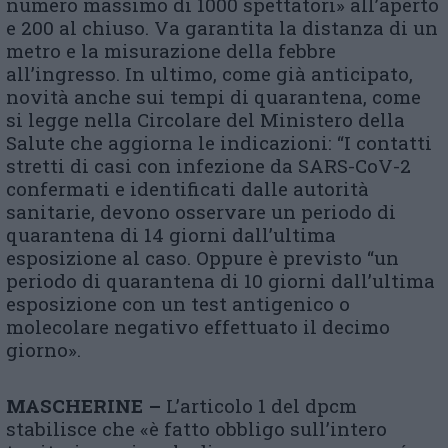
numero massimo di 1000 spettatori» all’aperto
e 200 al chiuso. Va garantita la distanza di un
metro e la misurazione della febbre
all’ingresso. In ultimo, come già anticipato,
novità anche sui tempi di quarantena, come
si legge nella Circolare del Ministero della
Salute che aggiorna le indicazioni: “I contatti
stretti di casi con infezione da SARS-CoV-2
confermati e identificati dalle autorità
sanitarie, devono osservare un periodo di
quarantena di 14 giorni dall’ultima
esposizione al caso. Oppure è previsto “un
periodo di quarantena di 10 giorni dall’ultima
esposizione con un test antigenico o
molecolare negativo effettuato il decimo
giorno».
MASCHERINE –
L’articolo 1 del dpcm
stabilisce che «è fatto obbligo sull’intero