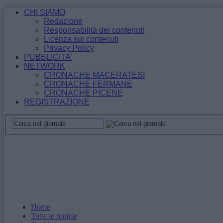
CHI SIAMO
Redazione
Responsabilità dei contenuti
Licenza sui contenuti
Privacy Policy
PUBBLICITA’
NETWORK
CRONACHE MACERATESI
CRONACHE FERMANE
CRONACHE PICENE
REGISTRAZIONE
Home
Tutte le notizie