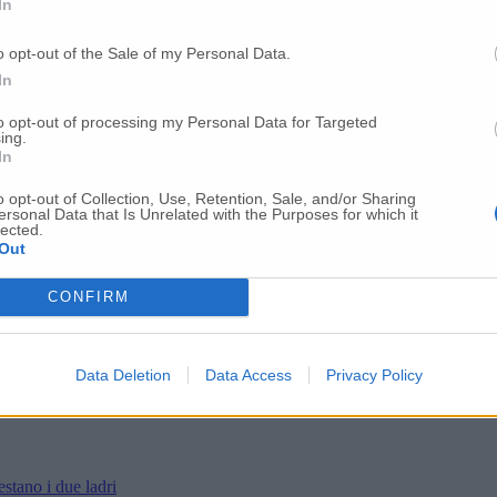
In
o opt-out of the Sale of my Personal Data.
In
to opt-out of processing my Personal Data for Targeted
ing.
In
o opt-out of Collection, Use, Retention, Sale, and/or Sharing
ersonal Data that Is Unrelated with the Purposes for which it
lected.
Out
CONFIRM
Data Deletion
Data Access
Privacy Policy
estano i due ladri