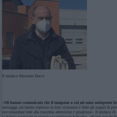
Il sindaco Massimo Bacci
«
Mi hanno comunicato che il tampone a cui mi sono sottoposto ie
messaggi, mi hanno espresso la loro vicinanza e fatto gli auguri di p
raccomandare tutti alla massima attenzione e prudenza». Il sindaco di 
lo hanno sostenuto in questa sua personale battaglia. «Siamo tornati i