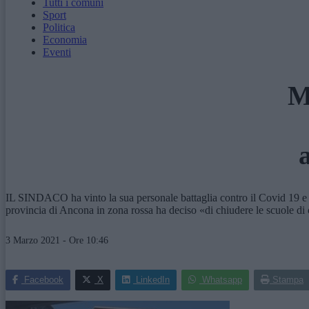
Tutti i comuni
Sport
Politica
Economia
Eventi
M
IL SINDACO ha vinto la sua personale battaglia contro il Covid 19 e rin
provincia di Ancona in zona rossa ha deciso «di chiudere le scuole di o
3 Marzo 2021 - Ore 10:46
Facebook
X
LinkedIn
Whatsapp
Stampa