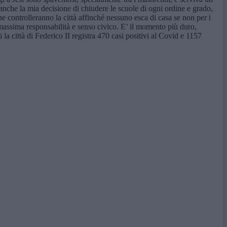
anche la mia decisione di chiudere le scuole di ogni ordine e grado,
ine controlleranno la città affinché nessuno esca di casa se non per i
a massima responsabilità e senso civico. E’ il momento più duro,
a città di Federico II registra 470 casi positivi al Covid e 1157