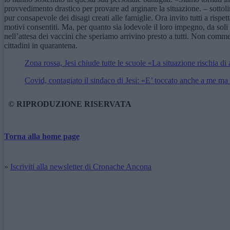
provvedimento drastico per provare ad arginare la situazione. – sottol
pur consapevole dei disagi creati alle famiglie. Ora invito tutti a rispe
motivi consentiti. Ma, per quanto sia lodevole il loro impegno, da soli 
nell’attesa dei vaccini che speriamo arrivino presto a tutti. Non comme
cittadini in quarantena.
Zona rossa, Jesi chiude tutte le scuole «La situazione rischia di
Covid, contagiato il sindaco di Jesi: «E’ toccato anche a me ma
© RIPRODUZIONE RISERVATA
Torna alla home page
»
Iscriviti alla newsletter di Cronache Ancona