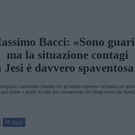
assimo Bacci: «Sono guari
ma la situazione contagi
a Jesi è davvero spaventosa
grazia i tantissimi cittadini che gli hanno espresso vicinanza nei giorni
gni ordine e grado in città, pur consapevole dei disagi creati alle famig
Email