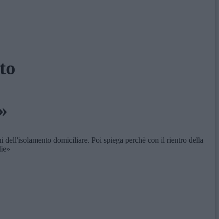
to
»
 dell'isolamento domiciliare. Poi spiega perchè con il rientro della
lie»