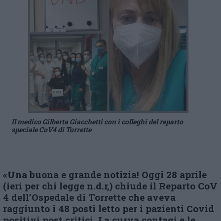
Il medico Gilberta Giacchetti con i colleghi del reparto
speciale CoV4 di Torrette
«Una buona e grande notizia! Oggi 28 aprile
(ieri per chi legge n.d.r,) chiude il Reparto CoV
4 dell’Ospedale di Torrette che aveva
raggiunto i 48 posti letto per i pazienti Covid
positivi post critici. La curva contagi e le