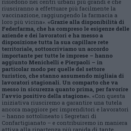
risiedono nei centri urbani più grandi e che
riusciranno a effettuare più facilmente la
vaccinazione, raggiungendo la farmacia a
loro più vicina».
«Grazie alla disponibilità di
Federfarma, che ha compreso le esigenze delle
aziende e dei lavoratori e ha messo a
disposizione tutta la sua capillare rete
territoriale, sottoscriviamo un accordo
importante per tutte le imprese – hanno
aggiunto Menichelli e Pierpaoli – in
particolar modo per quelle del settore
turistico, che stanno assumendo migliaia di
lavoratori stagionali. Un comparto che va
messo in sicurezza quanto prima, per favorire
l’avvio positivo della stagione».
«Con questa
iniziativa riusciremo a garantire una tutela
ancora maggiore per imprenditori e lavoratori
– hanno sottolineato i Segretari di
Confartigianato – e contribuiremo in maniera
attiva alla ripartenza più rapida di tante