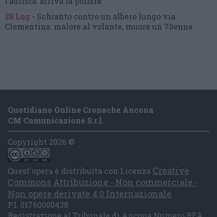
l’autista: arriva la polizia
28 Lug
-
Schianto contro un albero
lungo via
Clementina:
malore al volante, muore un 70enne
Quotidiano Online Cronache Ancona
CM Comunicazione S.r.l.
Copyright 2026 ©
Creative
Quest'opera è distribuita con Licenza
Commons Attribuzione - Non commerciale -
Non opere derivate 4.0 Internazionale
P.I. 01760000438
Registrazione al Tribunale di Ancona Numero REA