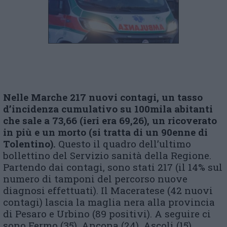
Nelle Marche 217 nuovi contagi, un tasso
d’incidenza cumulativo su 100mila abitanti
che sale a 73,66 (ieri era 69,26), un ricoverato
in più e un morto (si tratta di un 90enne di
Tolentino).
Questo il quadro dell’ultimo
bollettino del Servizio sanità della Regione.
Partendo dai contagi, sono stati 217 (il 14% sul
numero di tamponi del percorso nuove
diagnosi effettuati). Il Maceratese (42 nuovi
contagi) lascia la maglia nera alla provincia
di Pesaro e Urbino (89 positivi). A seguire ci
sono Fermo (35), Ancona (24), Ascoli (15).