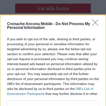
Vai alla home
Cronache Ancona Mobile -
Do Not Process My
Personal Information
If you wish to opt-out of the sale, sharing to third parties, or
processing of your personal or sensitive information for
targeted advertising by us, please use the below opt-out
Commenti
section to confirm your selection. Please note that after your
opt-out request is processed you may continue seeing
Nessun commento presente
interest-based ads based on personal information utilized by
us or personal information disclosed to third parties prior to
your opt-out. You may separately opt-out of the further
Commenta
disclosure of your personal information by third parties on the
IAB’s list of downstream participants. This information may
also be disclosed by us to third parties on the
IAB’s List of
Commenta l'articolo
Downstream Participants
that may further disclose it to other
third parties.
Gli articoli più letti