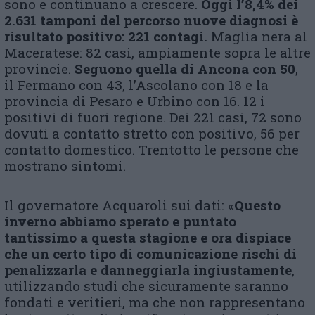
sono e continuano a crescere.
Oggi l’8,4% dei
2.631 tamponi del percorso nuove diagnosi è
risultato positivo: 221 contagi.
Maglia nera al
Maceratese: 82 casi, ampiamente sopra le altre
provincie.
Seguono quella di Ancona con 50
,
il Fermano con 43, l’Ascolano con 18 e la
provincia di Pesaro e Urbino con 16. 12 i
positivi di fuori regione. Dei 221 casi, 72 sono
dovuti a contatto stretto con positivo, 56 per
contatto domestico. Trentotto le persone che
mostrano sintomi.
Il governatore Acquaroli sui dati: «
Questo
inverno abbiamo sperato e puntato
tantissimo a questa stagione e ora dispiace
che un certo tipo di comunicazione rischi di
penalizzarla e danneggiarla ingiustamente
,
utilizzando studi che sicuramente saranno
fondati e veritieri, ma che non rappresentano