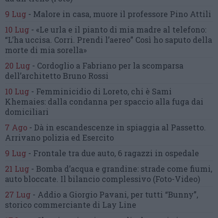
9 Lug
-
Malore in casa, muore
il professore Pino Attili
10 Lug
-
«Le urla e il pianto di mia madre al telefono:
“L’ha uccisa. Corri. Prendi l’aereo”
Così ho saputo della
morte di mia sorella»
20 Lug
-
Cordoglio a Fabriano per la scomparsa
dell’architetto Bruno Rossi
10 Lug
-
Femminicidio di Loreto, chi è Sami
Khemaies:
dalla condanna per spaccio
alla fuga dai
domiciliari
7 Ago
-
Dà in escandescenze in spiaggia al Passetto.
Arrivano polizia ed Esercito
9 Lug
-
Frontale tra due auto,
6 ragazzi in ospedale
21 Lug
-
Bomba d’acqua e grandine:
strade come fiumi,
auto bloccate.
Il bilancio complessivo
(Foto-Video)
27 Lug
-
Addio a Giorgio Pavani,
per tutti “Bunny”,
storico commerciante di Lay Line