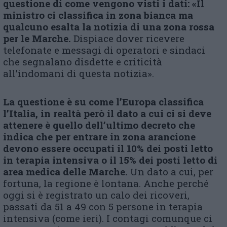
questione di come vengono visti i dati: «Il
ministro ci classifica in zona bianca ma
qualcuno esalta la notizia di una zona rossa
per le Marche.
Dispiace dover ricevere
telefonate e messagi di operatori e sindaci
che segnalano disdette e criticità
all’indomani di questa notizia».
La questione è su come l’Europa classifica
l’Italia, in realtà però il dato a cui ci si deve
attenere è quello dell’ultimo decreto che
indica che per entrare in zona arancione
devono essere occupati il 10% dei posti letto
in terapia intensiva o il 15% dei posti letto di
area medica delle Marche.
Un dato a cui, per
fortuna, la regione è lontana. Anche perché
oggi si è registrato un calo dei ricoveri,
passati da 51 a 49 con 5 persone in terapia
intensiva (come ieri). I contagi comunque ci