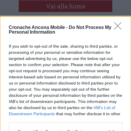
Vai alla home
Cronache Ancona Mobile -
Do Not Process My
Personal Information
If you wish to opt-out of the sale, sharing to third parties, or
processing of your personal or sensitive information for
Commenti
targeted advertising by us, please use the below opt-out
section to confirm your selection. Please note that after your
opt-out request is processed you may continue seeing
Nessun commento presente
interest-based ads based on personal information utilized by
us or personal information disclosed to third parties prior to
Commenta
your opt-out. You may separately opt-out of the further
disclosure of your personal information by third parties on the
IAB’s list of downstream participants. This information may
also be disclosed by us to third parties on the
IAB’s List of
Commenta l'articolo
Downstream Participants
that may further disclose it to other
third parties.
Gli articoli più letti