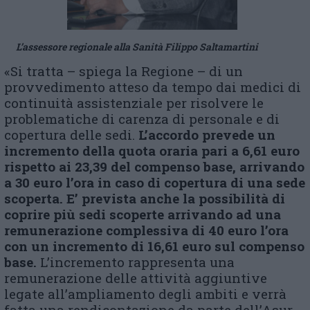
L’assessore regionale alla Sanità Filippo Saltamartini
«Si tratta – spiega la Regione – di un
provvedimento atteso da tempo dai medici di
continuità assistenziale per risolvere le
problematiche di carenza di personale e di
copertura delle sedi.
L’accordo prevede un
incremento della quota oraria pari a 6,61 euro
rispetto ai 23,39 del compenso base, arrivando
a 30 euro l’ora in caso di copertura di una sede
scoperta. E’ prevista anche la possibilità di
coprire più sedi scoperte arrivando ad una
remunerazione complessiva di 40 euro l’ora
con un incremento di 16,61 euro sul compenso
base.
L’incremento rappresenta una
remunerazione delle attività aggiuntive
legate all’ampliamento degli ambiti e verrà
fatta una rendicontazione da parte dell’Asur.