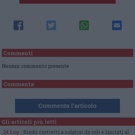
Commenti
Nessun commento presente
Commenta
Commenta l'articolo
Gli articoli più letti
24 Lug
-
Bimbi costretti a colpirsi da soli
e lasciati al