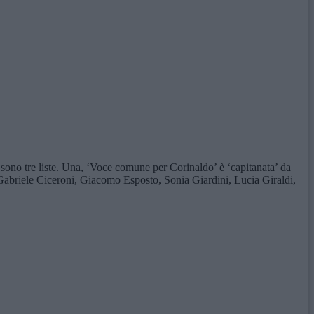
i sono tre liste. Una, ‘Voce comune per Corinaldo’ è ‘capitanata’ da
 Gabriele Ciceroni, Giacomo Esposto, Sonia Giardini, Lucia Giraldi,