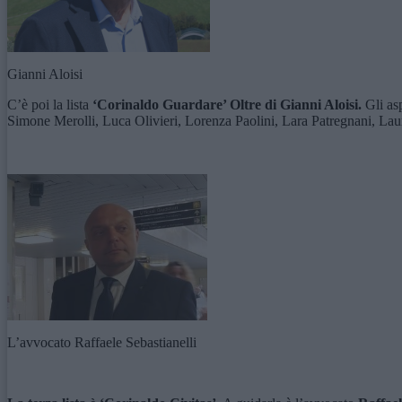
Gianni Aloisi
C’è poi la lista
‘Corinaldo Guardare’ Oltre di Gianni Aloisi.
Gli as
Simone Merolli, Luca Olivieri, Lorenza Paolini, Lara Patregnani, Laur
L’avvocato Raffaele Sebastianelli