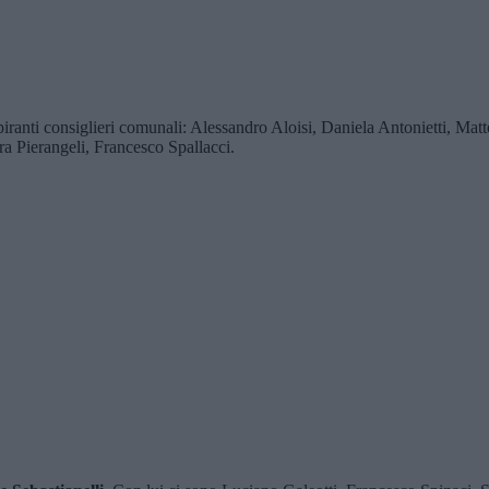
piranti consiglieri comunali: Alessandro Aloisi, Daniela Antonietti, Mat
a Pierangeli, Francesco Spallacci.