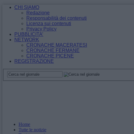
CHI SIAMO
Redazione
Responsabilità dei contenuti
Licenza sui contenuti
Privacy Policy
PUBBLICITA’
NETWORK
CRONACHE MACERATESI
CRONACHE FERMANE
CRONACHE PICENE
REGISTRAZIONE
Home
Tutte le notizie