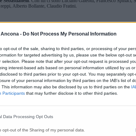
e Sebastianelli
. Con lui ci sono Luciano Galeotti, Francesco Spinaci, 
eppi, Alberto Bollante, Claudio Fratini.
 Ancona -
Do Not Process My Personal Information
to opt-out of the sale, sharing to third parties, or processing of your per
formation for targeted advertising by us, please use the below opt-out s
r selection. Please note that after your opt-out request is processed y
eing interest-based ads based on personal information utilized by us or
disclosed to third parties prior to your opt-out. You may separately opt-
losure of your personal information by third parties on the IAB’s list of
. This information may also be disclosed by us to third parties on the
IA
Participants
that may further disclose it to other third parties.
l Data Processing Opt Outs
o opt-out of the Sharing of my personal data.