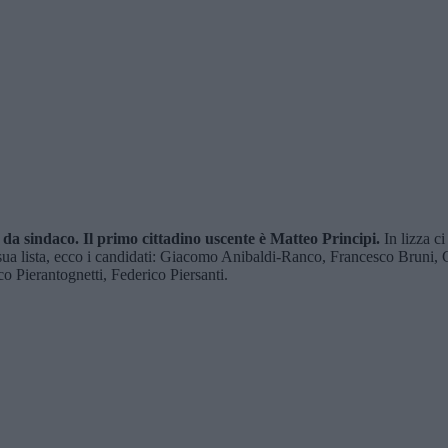
 da sindaco. Il primo cittadino uscente è Matteo Principi.
In lizza c
 sua lista, ecco i candidati: Giacomo Anibaldi-Ranco, Francesco Bruni,
 Pierantognetti, Federico Piersanti.