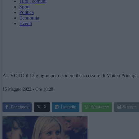
Tutti i comuni
Sport
Politica
Economia
Eventi
AL VOTO il 12 giugno per decidere il successore di Matteo Principi. In
15 Maggio 2022 - Ore 10:28
Facebook
X
LinkedIn
Whatsapp
Stampa