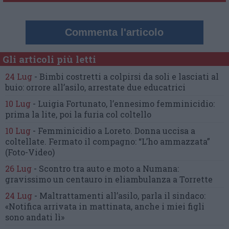
Commenta l'articolo
Gli articoli più letti
24 Lug
-
Bimbi costretti a colpirsi da soli
e lasciati al
buio:
orrore all’asilo, arrestate due educatrici
10 Lug
-
Luigia Fortunato,
l’ennesimo femminicidio:
prima la lite, poi la furia col coltello
10 Lug
-
Femminicidio a Loreto.
Donna uccisa a
coltellate.
Fermato il compagno: “L’ho ammazzata”
(Foto-Video)
26 Lug
-
Scontro tra auto e moto a Numana:
gravissimo un centauro
in eliambulanza a Torrette
24 Lug
-
Maltrattamenti all’asilo, parla il sindaco:
«Notifica arrivata in mattinata,
anche i miei figli
sono andati lì»