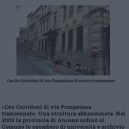
L’ex Itc Corridoni di via Pompeiana di nuovo transennato
«
L’ex Corridoni di via
P
ompeiana
transennato. Una struttura abbandonata. Nel
2009 la provincia di Ancona ordinò al
Comune lo sgombero di università e archivio