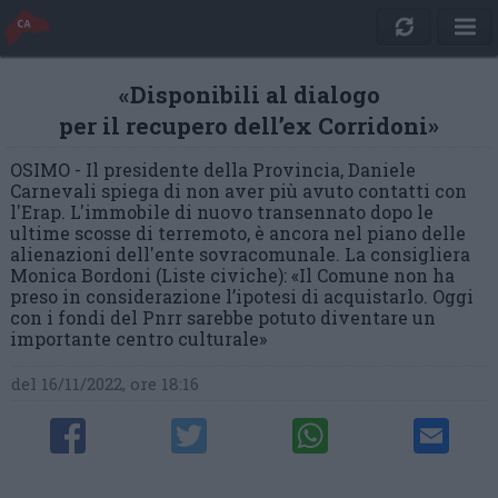
«Disponibili al dialogo
per il recupero dell’ex Corridoni»
OSIMO - Il presidente della Provincia, Daniele
Carnevali spiega di non aver più avuto contatti con
l'Erap. L'immobile di nuovo transennato dopo le
ultime scosse di terremoto, è ancora nel piano delle
alienazioni dell'ente sovracomunale. La consigliera
Monica Bordoni (Liste civiche): «Il Comune non ha
preso in considerazione l’ipotesi di acquistarlo. Oggi
con i fondi del Pnrr sarebbe potuto diventare un
importante centro culturale»
del 16/11/2022, ore 18:16