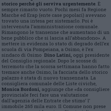
storico perché gli serviva urgentemente
. È
sempre rimasto vuoto. Pochi mesi fa Regione
Marche ed Erap (ente case popolari) avevano
trovato una intesa per sistemarlo. Poi è
intervenuta l’amministrazione comunale.
Rimangono le transenne che aumentano di un
bene pubblico che si lascia all’abbandono». A
mettere in evidenza lo stato di degrado dell’ex
scuola di via Pompeiana, a Osimo, è l’ex
sindaco di Osimo
Dino Latini,
oggi presidente
del Consiglio regionale. Dopo le scosse di
terremoto che la scorsa settimana hanno fatto
tremare anche Osimo, la facciata dello storico
palazzo è stata di nuovo transennata. La
consigliera comunale delle Liste civiche,
Monica Bordoni,
aggiunge che «da consigliere
provinciale feci fare una valutazione
dall’agenzia delle Entrate che stimo’ l’
immobile 265 mila euro. Il Comune non prese