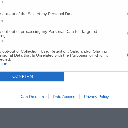
In
o opt-out of the Sale of my Personal Data.
In
to opt-out of processing my Personal Data for Targeted
ing.
In
o opt-out of Collection, Use, Retention, Sale, and/or Sharing
ersonal Data that Is Unrelated with the Purposes for which it
lected.
Out
CONFIRM
Data Deletion
Data Access
Privacy Policy