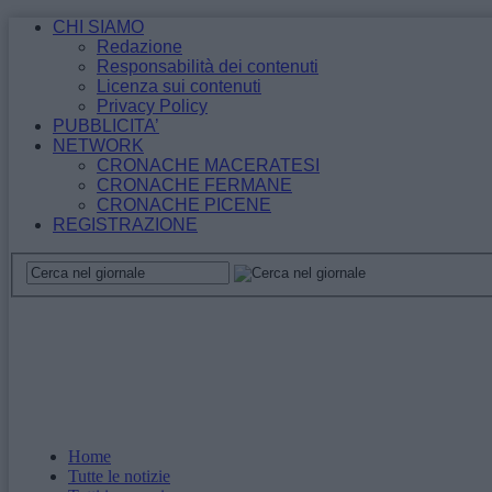
CHI SIAMO
Redazione
Responsabilità dei contenuti
Licenza sui contenuti
Privacy Policy
PUBBLICITA’
NETWORK
CRONACHE MACERATESI
CRONACHE FERMANE
CRONACHE PICENE
REGISTRAZIONE
Home
Tutte le notizie