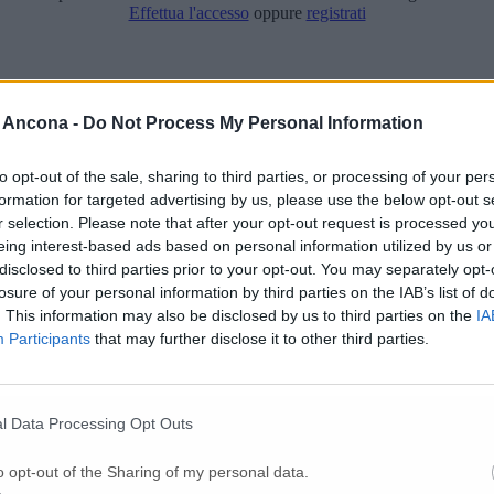
Effettua l'accesso
oppure
registrati
 Ancona -
Do Not Process My Personal Information
to opt-out of the sale, sharing to third parties, or processing of your per
formation for targeted advertising by us, please use the below opt-out s
r selection. Please note that after your opt-out request is processed y
eing interest-based ads based on personal information utilized by us or
estano i due ladri
disclosed to third parties prior to your opt-out. You may separately opt-
losure of your personal information by third parties on the IAB’s list of
. This information may also be disclosed by us to third parties on the
IA
Participants
that may further disclose it to other third parties.
l Data Processing Opt Outs
o opt-out of the Sharing of my personal data.