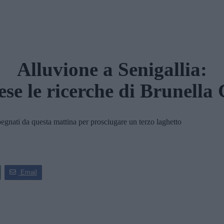
Alluvione a Senigallia:
ese le ricerche di Brunella
gnati da questa mattina per prosciugare un terzo laghetto
Email