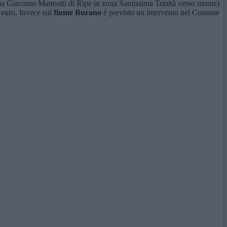
 via Giacomo Matteotti di Ripe in zona Santissima Trinità verso monte)
 euro. Invece sul
f
iume Burano
è previsto un intervento nel Comune