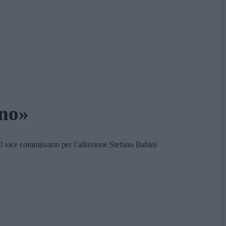
ano»
 vice commissario per l’alluvione Stefano Babini