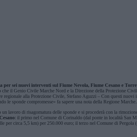
za per sei nuovi interventi sul Fiume Nevola, Fiume Cesano e Torre
ro che il Genio Civile Marche Nord e la Direzione della Protezione Civile
regionale alla Protezione Civile, Stefano Aguzzi – Con questi nuovi inte
filando le sponde compromesse» fa sapere una nota della Regione Marche.
 un lavoro di risagomatura delle sponde e si procederà con la rimozione 
 Cesano
: il primo nel Comune di Corinaldo (dal ponte in località San M
le per circa 5,5 km) per 250.000 euro; il terzo nel Comune di Pergola (