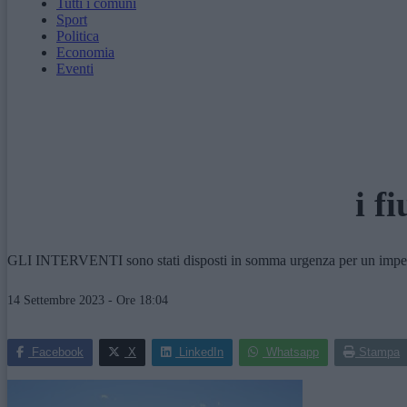
Tutti i comuni
Sport
Politica
Economia
Eventi
i f
GLI INTERVENTI sono stati disposti in somma urgenza per un impegno 
14 Settembre 2023 - Ore 18:04
Facebook
X
LinkedIn
Whatsapp
Stampa