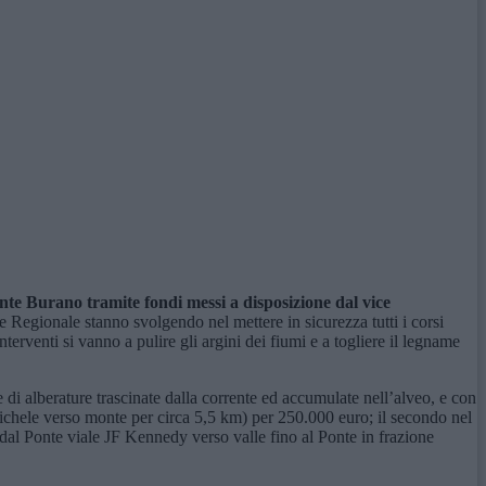
nte Burano tramite fondi messi a disposizione dal vice
 Regionale stanno svolgendo nel mettere in sicurezza tutti i corsi
rventi si vanno a pulire gli argini dei fiumi e a togliere il legname
di alberature trascinate dalla corrente ed accumulate nell’alveo, e con
ichele verso monte per circa 5,5 km) per 250.000 euro; il secondo nel
dal Ponte viale JF Kennedy verso valle fino al Ponte in frazione