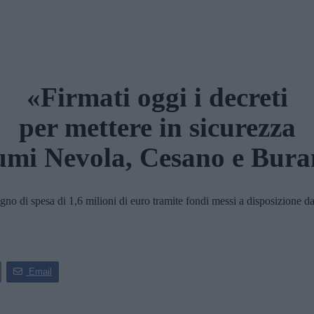
«Firmati oggi i decreti
per mettere in sicurezza
iumi Nevola, Cesano e Bur
di spesa di 1,6 milioni di euro tramite fondi messi a disposizione dal
Email