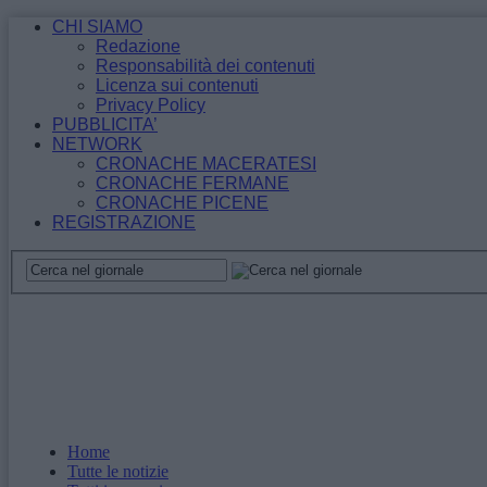
CHI SIAMO
Redazione
Responsabilità dei contenuti
Licenza sui contenuti
Privacy Policy
PUBBLICITA’
NETWORK
CRONACHE MACERATESI
CRONACHE FERMANE
CRONACHE PICENE
REGISTRAZIONE
Home
Tutte le notizie