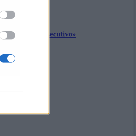
re il progetto esecutivo»