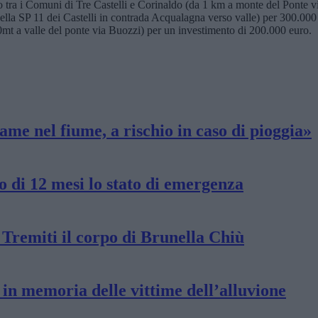
rimo tra i Comuni di Tre Castelli e Corinaldo (da 1 km a monte del Ponte
lla SP 11 dei Castelli in contrada Acqualagna verso valle) per 300.000
0mt a valle del ponte via Buozzi) per un investimento di 200.000 euro.
me nel fiume, a rischio in caso di pioggia»
o di 12 mesi lo stato di emergenza
e Tremiti il corpo di Brunella Chiù
a in memoria delle vittime dell’alluvione