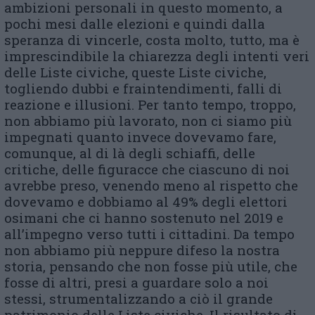
ambizioni personali in questo momento, a
pochi mesi dalle elezioni e quindi dalla
speranza di vincerle, costa molto, tutto, ma è
imprescindibile la chiarezza degli intenti veri
delle Liste civiche, queste Liste civiche,
togliendo dubbi e fraintendimenti, falli di
reazione e illusioni. Per tanto tempo, troppo,
non abbiamo più lavorato, non ci siamo più
impegnati quanto invece dovevamo fare,
comunque, al di là degli schiaffi, delle
critiche, delle figuracce che ciascuno di noi
avrebbe preso, venendo meno al rispetto che
dovevamo e dobbiamo al 49% degli elettori
osimani che ci hanno sostenuto nel 2019 e
all’impegno verso tutti i cittadini. Da tempo
non abbiamo più neppure difeso la nostra
storia, pensando che non fosse più utile, che
fosse di altri, presi a guardare solo a noi
stessi, strumentalizzando a ciò il grande
patrimonio delle Liste civiche. Il risultato di