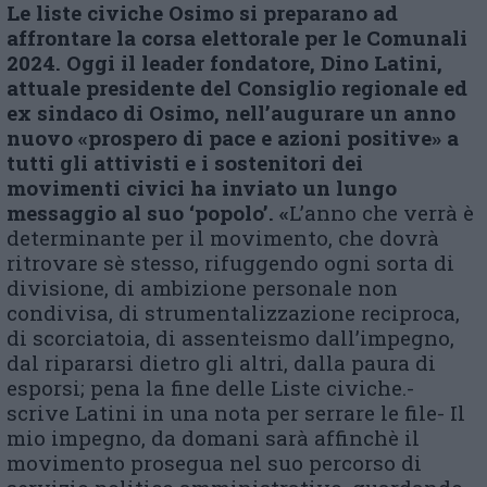
Le liste civiche Osimo si preparano ad
affrontare la corsa elettorale per le Comunali
2024.
Oggi il leader fondatore,
Dino Latini,
attuale presidente del Consiglio regionale ed
ex sindaco di Osimo, nell’augurare un anno
nuovo «prospero di pace e azioni positive» a
tutti gli attivisti e i sostenitori dei
movimenti civici ha inviato un lungo
messaggio al suo ‘popolo’. «
L’anno che verrà è
determinante per il movimento, che dovrà
ritrovare sè stesso, rifuggendo ogni sorta di
divisione, di ambizione personale non
condivisa, di strumentalizzazione reciproca,
di scorciatoia, di assenteismo dall’impegno,
dal ripararsi dietro gli altri, dalla paura di
esporsi; pena la fine delle Liste civiche.-
scrive Latini in una nota per serrare le file- Il
mio impegno, da domani sarà affinchè il
movimento prosegua nel suo percorso di