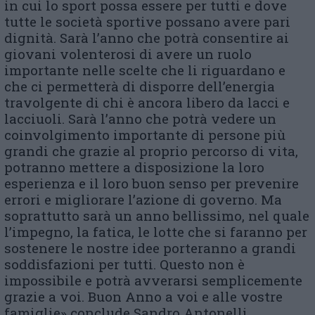
in cui lo sport possa essere per tutti e dove
tutte le società sportive possano avere pari
dignità. Sarà l’anno che potrà consentire ai
giovani volenterosi di avere un ruolo
importante nelle scelte che li riguardano e
che ci permetterà di disporre dell’energia
travolgente di chi è ancora libero da lacci e
lacciuoli. Sarà l’anno che potrà vedere un
coinvolgimento importante di persone più
grandi che grazie al proprio percorso di vita,
potranno mettere a disposizione la loro
esperienza e il loro buon senso per prevenire
errori e migliorare l’azione di governo. Ma
soprattutto sarà un anno bellissimo, nel quale
l’impegno, la fatica, le lotte che si faranno per
sostenere le nostre idee porteranno a grandi
soddisfazioni per tutti. Questo non è
impossibile e potrà avverarsi semplicemente
grazie a voi. Buon Anno a voi e alle vostre
famiglie» conclude Sandro Antonelli