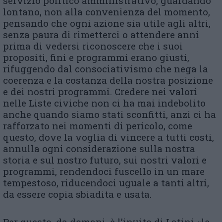
servizio politico amministrativo, guardando
lontano, non alla convenienza del momento,
pensando che ogni azione sia utile agli altri,
senza paura di rimetterci o attendere anni
prima di vedersi riconoscere che i suoi
propositi, fini e programmi erano giusti,
rifuggendo dal consociativismo che nega la
coerenza e la costanza della nostra posizione
e dei nostri programmi. Credere nei valori
nelle Liste civiche non ci ha mai indebolito
anche quando siamo stati sconfitti, anzi ci ha
rafforzato nei momenti di pericolo, come
questo, dove la voglia di vincere a tutti costi,
annulla ogni considerazione sulla nostra
storia e sul nostro futuro, sui nostri valori e
programmi, rendendoci fuscello in un mare
tempestoso, riducendoci uguale a tanti altri,
da essere copia sbiadita e usata.
Per questo, da domani, è l’invito di Latini «le