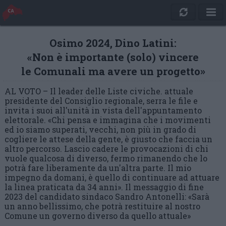
Osimo 2024, Dino Latini:
«Non è importante (solo) vincere
le Comunali ma avere un progetto»
AL VOTO – Il leader delle Liste civiche. attuale
presidente del Consiglio regionale, serra le file e
invita i suoi all'unità in vista dell'appuntamento
elettorale. «Chi pensa e immagina che i movimenti
ed io siamo superati, vecchi, non più in grado di
cogliere le attese della gente, è giusto che faccia un
altro percorso. Lascio cadere le provocazioni di chi
vuole qualcosa di diverso, fermo rimanendo che lo
potrà fare liberamente da un'altra parte. Il mio
impegno da domani, è quello di continuare ad attuare
la linea praticata da 34 anni». Il messaggio di fine
2023 del candidato sindaco Sandro Antonelli: «Sarà
un anno bellissimo, che potrà restituire al nostro
Comune un governo diverso da quello attuale»