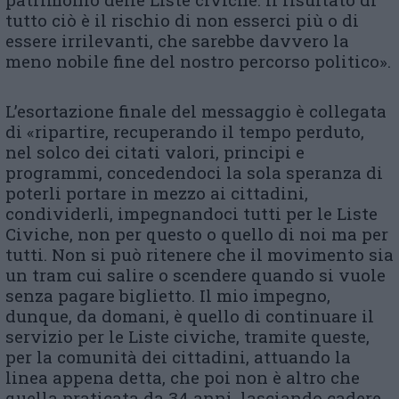
tutto ciò è il rischio di non esserci più o di
essere irrilevanti, che sarebbe davvero la
meno nobile fine del nostro percorso politico».
L’esortazione finale del messaggio è collegata
di «ripartire, recuperando il tempo perduto,
nel solco dei citati valori, principi e
programmi, concedendoci la sola speranza di
poterli portare in mezzo ai cittadini,
condividerli, impegnandoci tutti per le Liste
Civiche, non per questo o quello di noi ma per
tutti. Non si può ritenere che il movimento sia
un tram cui salire o scendere quando si vuole
senza pagare biglietto. Il mio impegno,
dunque, da domani, è quello di continuare il
servizio per le Liste civiche, tramite queste,
per la comunità dei cittadini, attuando la
linea appena detta, che poi non è altro che
quella praticata da 34 anni, lasciando cadere