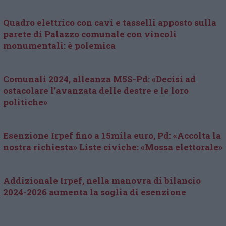
Quadro elettrico con cavi e tasselli apposto sulla
parete di Palazzo comunale con vincoli
monumentali: è polemica
Comunali 2024, alleanza M5S-Pd: «Decisi ad
ostacolare l’avanzata delle destre e le loro
politiche»
Esenzione Irpef fino a 15mila euro, Pd: «Accolta la
nostra richiesta» Liste civiche: «Mossa elettorale»
Addizionale Irpef, nella manovra di bilancio
2024-2026 aumenta la soglia di esenzione