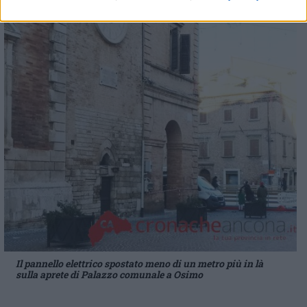
Il pannello elettrico spostato meno di un metro più in là
sulla aprete di Palazzo comunale a Osimo