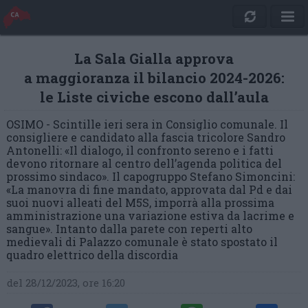
La Sala Gialla approva
a maggioranza il bilancio 2024-2026:
le Liste civiche escono dall’aula
OSIMO - Scintille ieri sera in Consiglio comunale. Il
consigliere e candidato alla fascia tricolore Sandro
Antonelli: «Il dialogo, il confronto sereno e i fatti
devono ritornare al centro dell’agenda politica del
prossimo sindaco». Il capogruppo Stefano Simoncini:
«La manovra di fine mandato, approvata dal Pd e dai
suoi nuovi alleati del M5S, imporrà alla prossima
amministrazione una variazione estiva da lacrime e
sangue». Intanto dalla parete con reperti alto
medievali di Palazzo comunale è stato spostato il
quadro elettrico della discordia
del 28/12/2023, ore 16:20