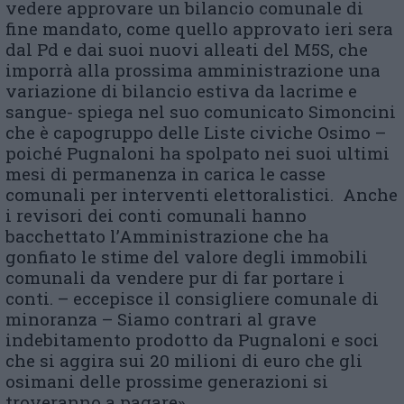
vedere approvare un bilancio comunale di
fine mandato, come quello approvato ieri sera
dal Pd e dai suoi nuovi alleati del M5S, che
imporrà alla prossima amministrazione una
variazione di bilancio estiva da lacrime e
sangue- spiega nel suo comunicato Simoncini
che è capogruppo delle Liste civiche Osimo –
poiché Pugnaloni ha spolpato nei suoi ultimi
mesi di permanenza in carica le casse
comunali per interventi elettoralistici. Anche
i revisori dei conti comunali hanno
bacchettato l’Amministrazione che ha
gonfiato le stime del valore degli immobili
comunali da vendere pur di far portare i
conti. – eccepisce il consigliere comunale di
minoranza – Siamo contrari al grave
indebitamento prodotto da Pugnaloni e soci
che si aggira sui 20 milioni di euro che gli
osimani delle prossime generazioni si
troveranno a pagare».